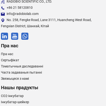
RADOBIO SCIENTIFIC CO., LTD.
+86 21 58120810
info@radobiolab.com
No. 258, Fengke Road, Lane 3111, Huancheng West Road,
Fengxian District, Шанхай, Кітай
Пра нас
Пра нас
Сертыфікат
Тэматычныя даследаванні
Часта задаваныя пытанні
Звяжыцеся з намі
Нашы прадукты
CO2-інкубатар
Інкубатар-шейкер