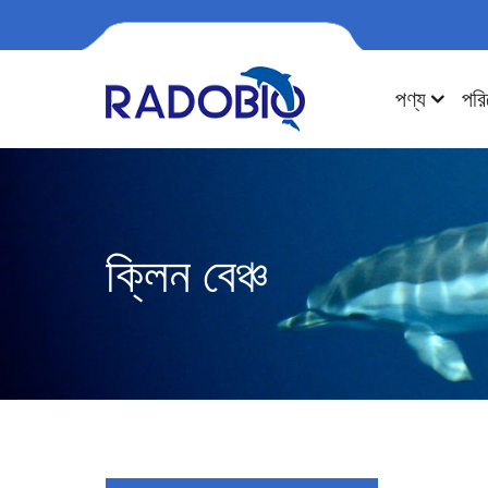
পণ্য
পরি
ক্লিন বেঞ্চ