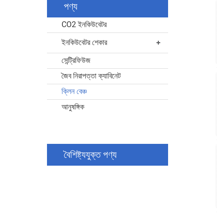
পণ্য
CO2 ইনকিউবেটর
ইনকিউবেটর শেকার
সেন্ট্রিফিউজ
জৈব নিরাপত্তা ক্যাবিনেট
ক্লিন বেঞ্চ
আনুষঙ্গিক
বৈশিষ্ট্যযুক্ত পণ্য