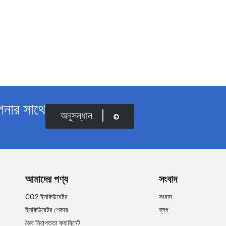
পনার সাথে
অনুসন্ধান
আমাদের পণ্য
সংবাদ
CO2 ইনকিউবেটর
সংবাদ
ইনকিউবেটর শেকার
ব্লগ
জৈব নিরাপত্তা ক্যাবিনেট