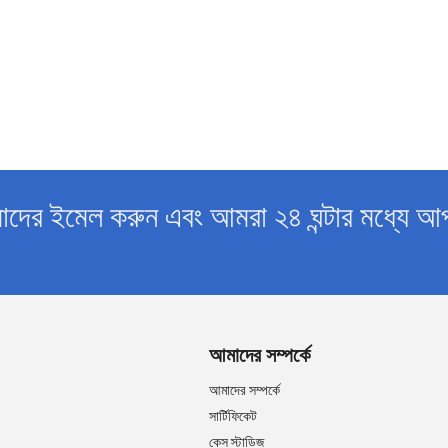
াদের ইমেল করুন এবং আমরা ২৪ ঘন্টার মধ্যে আ
আমাদের সম্পর্কে
আমাদের সম্পর্কে
সার্টিফিকেট
কেস স্টাডিজ