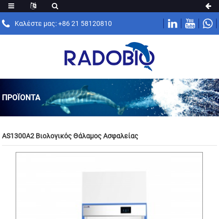
Καλέστε μας: +86 21 58120810
ΠΡΟΪΌΝΤΑ
AS1300A2 Βιολογικός Θάλαμος Ασφαλείας