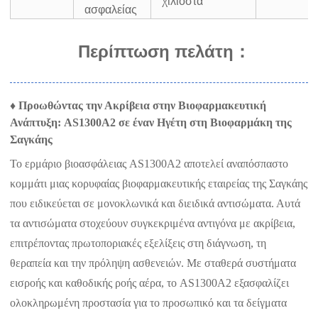
χιλιοστά
ασφαλείας
Περίπτωση πελάτη
：
♦ Προωθώντας την Ακρίβεια στην Βιοφαρμακευτική
Ανάπτυξη: AS1300A2 σε έναν Ηγέτη στη Βιοφαρμάκη της
Σαγκάης
Το ερμάριο βιοασφάλειας AS1300A2 αποτελεί αναπόσπαστο
κομμάτι μιας κορυφαίας βιοφαρμακευτικής εταιρείας της Σαγκάης
που ειδικεύεται σε μονοκλωνικά και διειδικά αντισώματα. Αυτά
τα αντισώματα στοχεύουν συγκεκριμένα αντιγόνα με ακρίβεια,
επιτρέποντας πρωτοποριακές εξελίξεις στη διάγνωση, τη
θεραπεία και την πρόληψη ασθενειών. Με σταθερά συστήματα
εισροής και καθοδικής ροής αέρα, το AS1300A2 εξασφαλίζει
ολοκληρωμένη προστασία για το προσωπικό και τα δείγματα