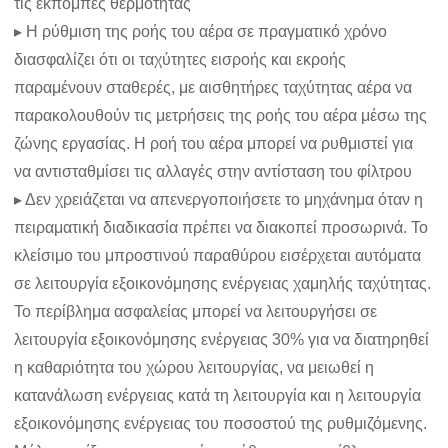
τις εκπομπές θερμότητας
▸ Η ρύθμιση της ροής του αέρα σε πραγματικό χρόνο
διασφαλίζει ότι οι ταχύτητες εισροής και εκροής
παραμένουν σταθερές, με αισθητήρες ταχύτητας αέρα να
παρακολουθούν τις μετρήσεις της ροής του αέρα μέσω της
ζώνης εργασίας. Η ροή του αέρα μπορεί να ρυθμιστεί για
να αντισταθμίσει τις αλλαγές στην αντίσταση του φίλτρου
▸ Δεν χρειάζεται να απενεργοποιήσετε το μηχάνημα όταν η
πειραματική διαδικασία πρέπει να διακοπεί προσωρινά. Το
κλείσιμο του μπροστινού παραθύρου εισέρχεται αυτόματα
σε λειτουργία εξοικονόμησης ενέργειας χαμηλής ταχύτητας.
Το περίβλημα ασφαλείας μπορεί να λειτουργήσει σε
λειτουργία εξοικονόμησης ενέργειας 30% για να διατηρηθεί
η καθαριότητα του χώρου λειτουργίας, να μειωθεί η
κατανάλωση ενέργειας κατά τη λειτουργία και η λειτουργία
εξοικονόμησης ενέργειας του ποσοστού της ρυθμιζόμενης.