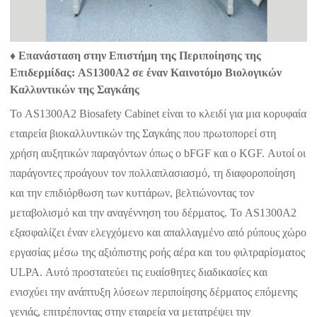
♦ Επανάσταση στην Επιστήμη της Περιποίησης της
Επιδερμίδας: AS1300A2 σε έναν Καινοτόμο Βιολογικών
Καλλυντικών της Σαγκάης
Το AS1300A2 Biosafety Cabinet είναι το κλειδί για μια κορυφαία
εταιρεία βιοκαλλυντικών της Σαγκάης που πρωτοπορεί στη
χρήση αυξητικών παραγόντων όπως ο bFGF και ο KGF. Αυτοί οι
παράγοντες προάγουν τον πολλαπλασιασμό, τη διαφοροποίηση
και την επιδιόρθωση των κυττάρων, βελτιώνοντας τον
μεταβολισμό και την αναγέννηση του δέρματος. Το AS1300A2
εξασφαλίζει έναν ελεγχόμενο και απαλλαγμένο από ρύπους χώρο
εργασίας μέσω της αξιόπιστης ροής αέρα και του φιλτραρίσματος
ULPA. Αυτό προστατεύει τις ευαίσθητες διαδικασίες και
ενισχύει την ανάπτυξη λύσεων περιποίησης δέρματος επόμενης
γενιάς, επιτρέποντας στην εταιρεία να μετατρέψει την