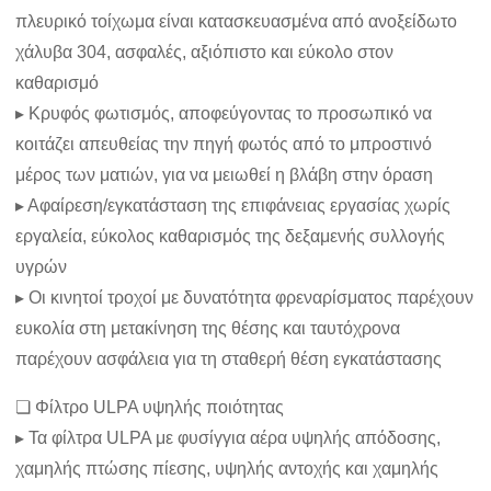
πλευρικό τοίχωμα είναι κατασκευασμένα από ανοξείδωτο
χάλυβα 304, ασφαλές, αξιόπιστο και εύκολο στον
καθαρισμό
▸ Κρυφός φωτισμός, αποφεύγοντας το προσωπικό να
κοιτάζει απευθείας την πηγή φωτός από το μπροστινό
μέρος των ματιών, για να μειωθεί η βλάβη στην όραση
▸ Αφαίρεση/εγκατάσταση της επιφάνειας εργασίας χωρίς
εργαλεία, εύκολος καθαρισμός της δεξαμενής συλλογής
υγρών
▸ Οι κινητοί τροχοί με δυνατότητα φρεναρίσματος παρέχουν
ευκολία στη μετακίνηση της θέσης και ταυτόχρονα
παρέχουν ασφάλεια για τη σταθερή θέση εγκατάστασης
❏ Φίλτρο ULPA υψηλής ποιότητας
▸ Τα φίλτρα ULPA με φυσίγγια αέρα υψηλής απόδοσης,
χαμηλής πτώσης πίεσης, υψηλής αντοχής και χαμηλής