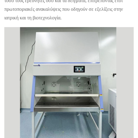
τόσο τους ερευνητές όσο και τα δείγματα, επιτρέποντας έτσι
πρωτοποριακές ανακαλύψεις που οδηγούν σε εξελίξεις στην
ιατρική και τη βιοτεχνολογία.