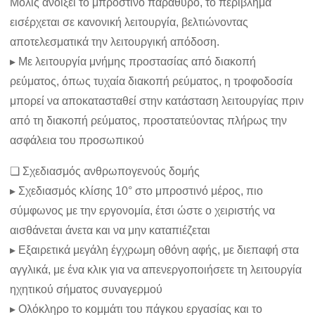
Μόλις ανοίξει το μπροστινό παράθυρο, το περίβλημα
εισέρχεται σε κανονική λειτουργία, βελτιώνοντας
αποτελεσματικά την λειτουργική απόδοση.
▸ Με λειτουργία μνήμης προστασίας από διακοπή
ρεύματος, όπως τυχαία διακοπή ρεύματος, η τροφοδοσία
μπορεί να αποκατασταθεί στην κατάσταση λειτουργίας πριν
από τη διακοπή ρεύματος, προστατεύοντας πλήρως την
ασφάλεια του προσωπικού
❏ Σχεδιασμός ανθρωπογενούς δομής
▸ Σχεδιασμός κλίσης 10° στο μπροστινό μέρος, πιο
σύμφωνος με την εργονομία, έτσι ώστε ο χειριστής να
αισθάνεται άνετα και να μην καταπιέζεται
▸ Εξαιρετικά μεγάλη έγχρωμη οθόνη αφής, με διεπαφή στα
αγγλικά, με ένα κλικ για να απενεργοποιήσετε τη λειτουργία
ηχητικού σήματος συναγερμού
▸ Ολόκληρο το κομμάτι του πάγκου εργασίας και το