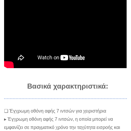
Βασικά χαρακτηριστικά:
❏ Έγχρωμη οθόνη αφής 7 ιντσών για χειριστήρια
▸ Έγχρωμη οθόνη αφής 7 ιντσών, η οποία μπορεί να
εμφανίζει σε πραγματικό χρόνο την ταχύτητα εισροής και