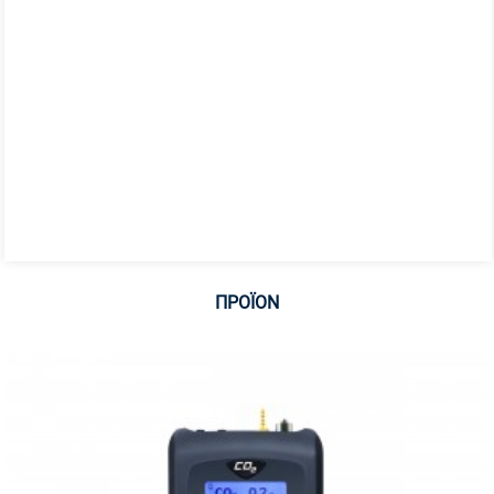
ΠΡΟΪΌΝ