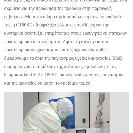
ακρίβεια για την προώθηση της προόδου στην παραγωγή
εμβολίων. Με τον στιβαρό σχεδιασμό και τη συνεπή απόδοσή
της, η C180SE εξασφαλίζει βέλτιστες συνθήκες για την
κυτταρική ανάπτυξη, επιτρέποντας στους ερευνητές να επιτύχουν
πρωτοποριακά αποτελέσματα. Ζήστε τη συνέργεια του
πρωτοποριακού σχεδιασμού και της αξιοπιστίας καθώς
διευρύνουμε τα όρια της παγκόσμιας υγείας και ανοσίας. Μαζί,
διαμορφώνουμε το μέλλον της ανάπτυξης εμβολίων με τον
θερμοκοιτίδα CO2 C180SE, ακρογωνιαίο λίθο της καινοτομίας
και της αριστείας σε αυτόν τον κρίσιμο τομέα.