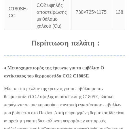
CO2 υψηλής
C180SE-
αποστείρωσης
730×725×1175
138
CC
με θάλαμο
χαλκού (Cu)
Περίπτωση πελάτη
：
♦ Μετασχηματισμός της έρευνας για τα εμβόλια: Ο
αντίκτυπος του θερμοκοιτίδα CO2 C180SE
Μπείτε στο μέλλον της έρευνας για τα εμβόλια με τον
θερμοκοιτίδα CO2 υψηλής αποστείρωσης C180SE, βασικό
παράγοντα σε μια κορυφαία ερευνητική εγκατάσταση εμβολίων
που βρίσκεται στο Πεκίνο. Αυτή η προηγμένη θερμοκοιτίδα είναι
απαραίτητη για τη διευκόλυνση πειραμάτων κυτταρικής
καλλιέργειας, συνδυάζοντας καινοτόμο τεχνολογία με εξαιρετική