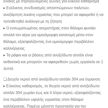
ενιαίος με στρογγυλεμένες γωνίες για εύκολο καθάρισμα
▸ Ευέλικτος συνδυασμός αποσπώμενων παλετών,
ανεξάρτητη λεκάνη υγρασίας που μπορεί να αφαιρεθεί ή να
τοποθετηθεί ανάλογα με τη ζήτηση
▸ Ο ενσωματωμένος ανεμιστήρας στον θάλαμο φυσάει
απαλά τον αέρα για ομοιόμορφη κατανομή μέσα στον
θάλαμο, εξασφαλίζοντας ένα ομοιόμορφο περιβάλλον
καλλιέργειας
▸ Τα ράφια και οι βάσεις από ανοξείδωτο ατσάλι είναι
ανθεκτικά και μπορούν να αφαιρεθούν χωρίς εργαλεία σε 1
λεπτό
❏ Δοχείο νερού από ανοξείδωτο ατσάλι 304 για ύγρανση
▸ Εύκολος καθαρισμός, το δοχείο νερού από ανοξείδωτο
ατσάλι 304 χωράει έως και 4 λίτρα νερού, εξασφαλίζοντας
ένα περιβάλλον υψηλής υγρασίας στον θάλαμο
καλλιέργειας. Παρέχει μέγιστη προστασία για την