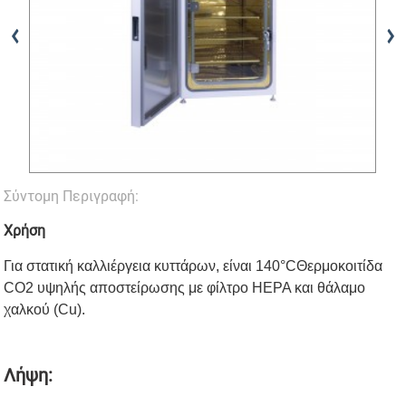
Σύντομη Περιγραφή:
Χρήση
Για στατική καλλιέργεια κυττάρων, είναι 140°C
Θερμοκοιτίδα
CO2 υψηλής αποστείρωσης με φίλτρο HEPA και θάλαμο
χαλκού (Cu).
Λήψη: