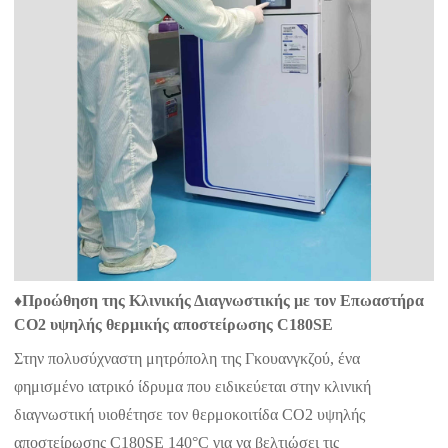
♦
Προώθηση της Κλινικής Διαγνωστικής με τον Επωαστήρα
CO2 υψηλής θερμικής αποστείρωσης C180SE
Στην πολυσύχναστη μητρόπολη της Γκουανγκζού, ένα
φημισμένο ιατρικό ίδρυμα που ειδικεύεται στην κλινική
διαγνωστική υιοθέτησε τον θερμοκοιτίδα CO2 υψηλής
αποστείρωσης C180SE 140°C για να βελτιώσει τις