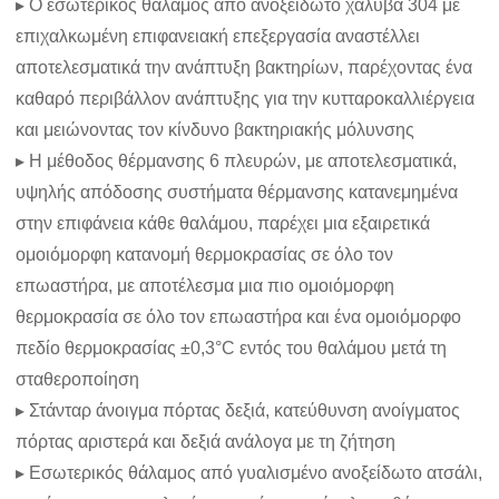
▸ Ο εσωτερικός θάλαμος από ανοξείδωτο χάλυβα 304 με
επιχαλκωμένη επιφανειακή επεξεργασία αναστέλλει
αποτελεσματικά την ανάπτυξη βακτηρίων, παρέχοντας ένα
καθαρό περιβάλλον ανάπτυξης για την κυτταροκαλλιέργεια
και μειώνοντας τον κίνδυνο βακτηριακής μόλυνσης
▸ Η μέθοδος θέρμανσης 6 πλευρών, με αποτελεσματικά,
υψηλής απόδοσης συστήματα θέρμανσης κατανεμημένα
στην επιφάνεια κάθε θαλάμου, παρέχει μια εξαιρετικά
ομοιόμορφη κατανομή θερμοκρασίας σε όλο τον
επωαστήρα, με αποτέλεσμα μια πιο ομοιόμορφη
θερμοκρασία σε όλο τον επωαστήρα και ένα ομοιόμορφο
πεδίο θερμοκρασίας ±0,3°C εντός του θαλάμου μετά τη
σταθεροποίηση
▸ Στάνταρ άνοιγμα πόρτας δεξιά, κατεύθυνση ανοίγματος
πόρτας αριστερά και δεξιά ανάλογα με τη ζήτηση
▸ Εσωτερικός θάλαμος από γυαλισμένο ανοξείδωτο ατσάλι,