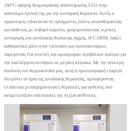
140°C υψηλής θερμοκρασίας αποστείρωσης CO2 στην
καινοτόμο έρευνά της για την κυτταρική θεραπεία. Αυτός ο
οργανισμός ειδικεύεται σε προηγμένες λύσεις ανοσοθεραπείας
για ασθενείς με σοβαρό καρκίνο, χρησιμοποιώντας τεχνικές
κυτταρικής και γονιδιακής θεραπείας αιχμής. Η C180SE παίζει
καθοριστικό ρόλο στην επέκταση των ανοσοκυττάρων,
παρέχοντας ένα συνεπές και ομοιόμορφο περιβάλλον κρίσιμο για
την καλλιέργεια κυττάρων σε μεγάλη κλίμακα. Με την ανώτερη
απόδοση του θερμοκοιτίδα μας, αυτή η πρωτοποριακή εταιρεία
διευρύνει τα όρια της γονιδιακής θεραπείας, προσφέροντας
ελπίδα και μετασχηματιστικές θεραπείες για ασθενείς που
αντιμετωπίζουν απειλητικές για τη ζωή ασθένειες.