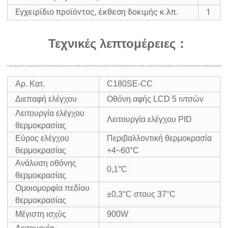
Εγχειρίδιο προϊόντος, έκθεση δοκιμής κ.λπ.
1
Τεχνικές λεπτομέρειες
：
Αρ. Κατ.
C180SE-CC
Διεπαφή ελέγχου
Οθόνη αφής LCD 5 ιντσών
Λειτουργία ελέγχου
Λειτουργία ελέγχου PID
θερμοκρασίας
Εύρος ελέγχου
Περιβαλλοντική θερμοκρασία
θερμοκρασίας
+4~60°C
Ανάλυση οθόνης
0,1°C
θερμοκρασίας
Ομοιομορφία πεδίου
±0,3°C στους 37°C
θερμοκρασίας
Μέγιστη ισχύς
900W