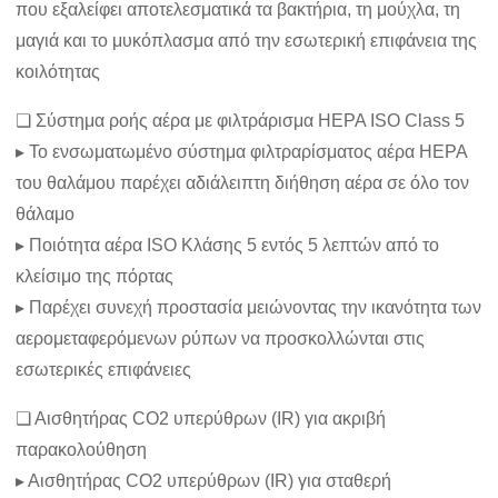
που εξαλείφει αποτελεσματικά τα βακτήρια, τη μούχλα, τη
μαγιά και το μυκόπλασμα από την εσωτερική επιφάνεια της
κοιλότητας
❏ Σύστημα ροής αέρα με φιλτράρισμα HEPA ISO Class 5
▸ Το ενσωματωμένο σύστημα φιλτραρίσματος αέρα HEPA
του θαλάμου παρέχει αδιάλειπτη διήθηση αέρα σε όλο τον
θάλαμο
▸ Ποιότητα αέρα ISO Κλάσης 5 εντός 5 λεπτών από το
κλείσιμο της πόρτας
▸ Παρέχει συνεχή προστασία μειώνοντας την ικανότητα των
αερομεταφερόμενων ρύπων να προσκολλώνται στις
εσωτερικές επιφάνειες
❏ Αισθητήρας CO2 υπερύθρων (IR) για ακριβή
παρακολούθηση
▸ Αισθητήρας CO2 υπερύθρων (IR) για σταθερή