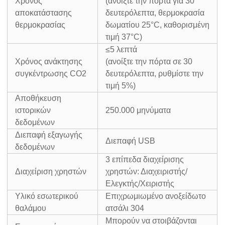
Χρόνος
(ανοίξτε την πόρτα για 30
αποκατάστασης
δευτερόλεπτα, θερμοκρασία
θερμοκρασίας
δωματίου 25°C, καθορισμένη
τιμή 37°C)
≤5 λεπτά
Χρόνος ανάκτησης
(ανοίξτε την πόρτα σε 30
συγκέντρωσης CO2
δευτερόλεπτα, ρυθμίστε την
τιμή 5%)
Αποθήκευση
ιστορικών
250.000 μηνύματα
δεδομένων
Διεπαφή εξαγωγής
Διεπαφή USB
δεδομένων
3 επίπεδα διαχείρισης
Διαχείριση χρηστών
χρηστών: Διαχειριστής/
Ελεγκτής/Χειριστής
Υλικό εσωτερικού
Επιχρωμιωμένο ανοξείδωτο
θαλάμου
ατσάλι 304
Μπορούν να στοιβάζονται