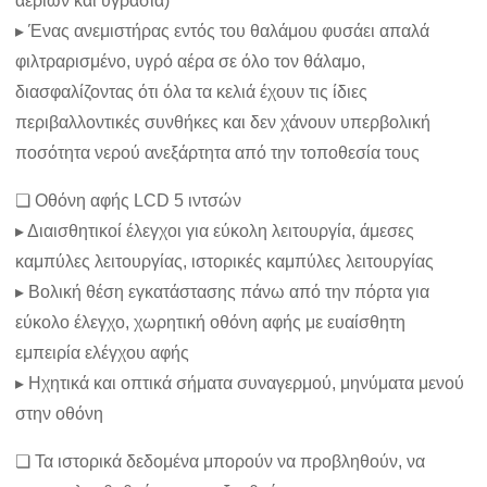
αερίων και υγρασία)
▸ Ένας ανεμιστήρας εντός του θαλάμου φυσάει απαλά
φιλτραρισμένο, υγρό αέρα σε όλο τον θάλαμο,
διασφαλίζοντας ότι όλα τα κελιά έχουν τις ίδιες
περιβαλλοντικές συνθήκες και δεν χάνουν υπερβολική
ποσότητα νερού ανεξάρτητα από την τοποθεσία τους
❏ Οθόνη αφής LCD 5 ιντσών
▸ Διαισθητικοί έλεγχοι για εύκολη λειτουργία, άμεσες
καμπύλες λειτουργίας, ιστορικές καμπύλες λειτουργίας
▸ Βολική θέση εγκατάστασης πάνω από την πόρτα για
εύκολο έλεγχο, χωρητική οθόνη αφής με ευαίσθητη
εμπειρία ελέγχου αφής
▸ Ηχητικά και οπτικά σήματα συναγερμού, μηνύματα μενού
στην οθόνη
❏ Τα ιστορικά δεδομένα μπορούν να προβληθούν, να