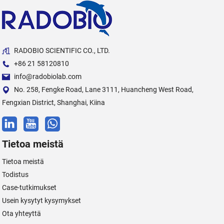
RADOBIO SCIENTIFIC CO., LTD.
+86 21 58120810
info@radobiolab.com
No. 258, Fengke Road, Lane 3111, Huancheng West Road,
Fengxian District, Shanghai, Kiina
Tietoa meistä
Tietoa meistä
Todistus
Case-tutkimukset
Usein kysytyt kysymykset
Ota yhteyttä