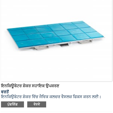
ਇਨਕਿਊਬੇਟਰ ਸ਼ੇਕਰ ਸਹਾਇਕ ਉਪਕਰਣ
ਵਰਤੋਂ
ਇਨਕਿਊਬੇਟਰ ਸ਼ੇਕਰ ਵਿੱਚ ਜੈਵਿਕ ਕਲਚਰ ਵੈਸਲਜ਼ ਫਿਕਸ ਕਰਨ ਲਈ।
ਪੁੱਛਗਿੱਛ
ਵੇਰਵੇ