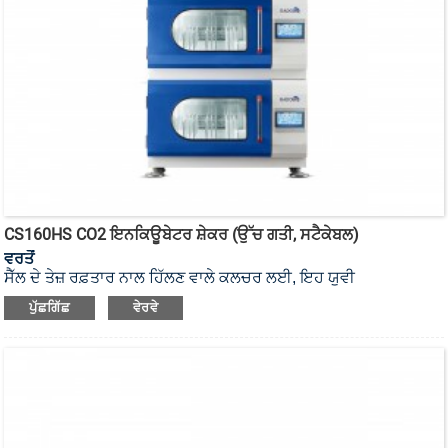
CS160HS CO2 ਇਨਕਿਊਬੇਟਰ ਸ਼ੇਕਰ (ਉੱਚ ਗਤੀ, ਸਟੈਕੇਬਲ)
ਵਰਤੋਂ
ਸੈੱਲ ਦੇ ਤੇਜ਼ ਰਫ਼ਤਾਰ ਨਾਲ ਹਿੱਲਣ ਵਾਲੇ ਕਲਚਰ ਲਈ, ਇਹ ਯੂਵੀ
ਸਟਰਲਾਈਜ਼ੇਸ਼ਨ ਸਟੈਕੇਬਲ ਇਨਕਿਊਬੇਟਰ ਸ਼ੇਕਰ ਹੈ ਜਿਸ ਵਿੱਚ ਡੁਅਲ-ਮੋਟਰ
ਪੁੱਛਗਿੱਛ
ਵੇਰਵੇ
ਅਤੇ ਡੁਅਲ-ਸ਼ੇਕਿੰਗ ਟ੍ਰੇ ਹੈ।