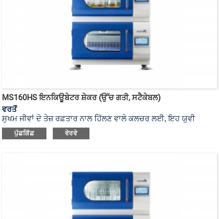
MS160HS ਇਨਕਿਊਬੇਟਰ ਸ਼ੇਕਰ (ਉੱਚ ਗਤੀ, ਸਟੈਕੇਬਲ)
ਵਰਤੋਂ
ਸੂਖਮ ਜੀਵਾਂ ਦੇ ਤੇਜ਼ ਰਫ਼ਤਾਰ ਨਾਲ ਹਿੱਲਣ ਵਾਲੇ ਕਲਚਰ ਲਈ, ਇਹ ਯੂਵੀ
ਨਸਬੰਦੀ ਸਟੈਕੇਬਲ ਇਨਕਿਊਬੇਟਰ ਸ਼ੇਕਰ ਹੈ ਜਿਸ ਵਿੱਚ ਡੁਅਲ-ਮੋਟਰ ਅਤੇ
ਪੁੱਛਗਿੱਛ
ਵੇਰਵੇ
ਡੁਅਲ-ਸ਼ੇਕਿੰਗ ਟ੍ਰੇ ਹੈ।