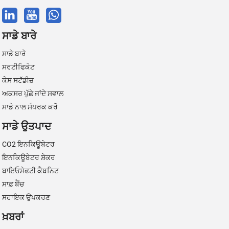
ਸਾਡੇ ਬਾਰੇ
ਸਾਡੇ ਬਾਰੇ
ਸਰਟੀਫਿਕੇਟ
ਕੇਸ ਸਟੱਡੀਜ਼
ਅਕਸਰ ਪੁੱਛੇ ਜਾਂਦੇ ਸਵਾਲ
ਸਾਡੇ ਨਾਲ ਸੰਪਰਕ ਕਰੋ
ਸਾਡੇ ਉਤਪਾਦ
CO2 ਇਨਕਿਊਬੇਟਰ
ਇਨਕਿਊਬੇਟਰ ਸ਼ੇਕਰ
ਬਾਇਓਸੇਫਟੀ ਕੈਬਨਿਟ
ਸਾਫ਼ ਬੈਂਚ
ਸਹਾਇਕ ਉਪਕਰਣ
ਖ਼ਬਰਾਂ