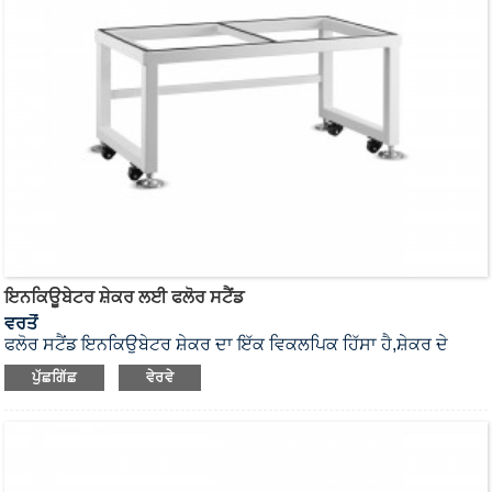
ਇਨਕਿਊਬੇਟਰ ਸ਼ੇਕਰ ਲਈ ਫਲੋਰ ਸਟੈਂਡ
ਵਰਤੋਂ
ਫਲੋਰ ਸਟੈਂਡ ਇਨਕਿਊਬੇਟਰ ਸ਼ੇਕਰ ਦਾ ਇੱਕ ਵਿਕਲਪਿਕ ਹਿੱਸਾ ਹੈ,
ਸ਼ੇਕਰ ਦੇ
ਸੁਵਿਧਾਜਨਕ ਸੰਚਾਲਨ ਲਈ ਉਪਭੋਗਤਾ ਦੀ ਮੰਗ ਨੂੰ ਪੂਰਾ ਕਰਨ ਲਈ।
ਪੁੱਛਗਿੱਛ
ਵੇਰਵੇ