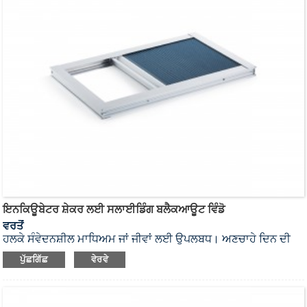
ਇਨਕਿਊਬੇਟਰ ਸ਼ੇਕਰ ਲਈ ਸਲਾਈਡਿੰਗ ਬਲੈਕਆਊਟ ਵਿੰਡੋ
ਵਰਤੋਂ
ਹਲਕੇ ਸੰਵੇਦਨਸ਼ੀਲ ਮਾਧਿਅਮ ਜਾਂ ਜੀਵਾਂ ਲਈ ਉਪਲਬਧ। ਅਣਚਾਹੇ ਦਿਨ ਦੀ
ਰੌਸ਼ਨੀ ਨੂੰ ਰੋਕਣ ਲਈ ਕੋਈ ਵੀ ਰੈਡੋਬੀਓ ਇਨਕਿਊਬੇਟਰ ਸ਼ੇਕਰ ਬਲੈਕਆਊਟ
ਪੁੱਛਗਿੱਛ
ਵੇਰਵੇ
ਵਿੰਡੋਜ਼ ਨਾਲ ਡਿਲੀਵਰ ਕੀਤਾ ਜਾ ਸਕਦਾ ਹੈ। ਅਸੀਂ ਹੋਰ ਬ੍ਰਾਂਡਾਂ ਦੇ
ਇਨਕਿਊਬੇਟਰਾਂ ਲਈ ਅਨੁਕੂਲਿਤ ਸਲਾਈਡਿੰਗ ਬਲੈਕਆਊਟ ਵਿੰਡੋਜ਼ ਵੀ ਪ੍ਰਦਾਨ
ਕਰ ਸਕਦੇ ਹਾਂ।