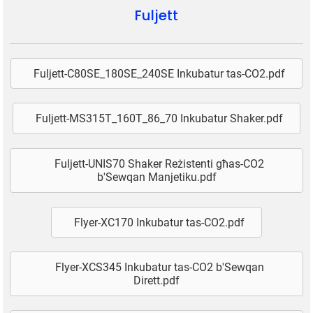
Fuljett
Fuljett-C80SE_180SE_240SE Inkubatur tas-CO2.pdf
Fuljett-MS315T_160T_86_70 Inkubatur Shaker.pdf
Fuljett-UNIS70 Shaker Reżistenti għas-CO2
b'Sewqan Manjetiku.pdf
Flyer-XC170 Inkubatur tas-CO2.pdf
Flyer-XCS345 Inkubatur tas-CO2 b'Sewqan
Dirett.pdf