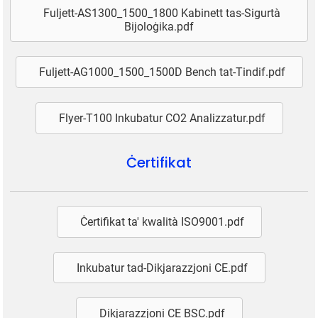
Fuljett-AS1300_1500_1800 Kabinett tas-Sigurtà
Bijoloġika.pdf
Fuljett-AG1000_1500_1500D Bench tat-Tindif.pdf
Flyer-T100 Inkubatur CO2 Analizzatur.pdf
Ċertifikat
Ċertifikat ta' kwalità ISO9001.pdf
Inkubatur tad-Dikjarazzjoni CE.pdf
Dikjarazzjoni CE BSC.pdf