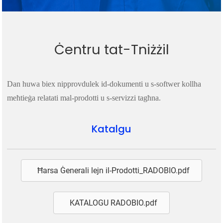
Ċentru tat-Tniżżil
Dan huwa biex nipprovdulek id-dokumenti u s-softwer kollha
meħtieġa relatati mal-prodotti u s-servizzi tagħna.
Katalgu
Ħarsa Ġenerali lejn il-Prodotti_RADOBIO.pdf
KATALOGU RADOBIO.pdf