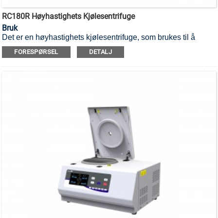
RC180R Høyhastighets Kjølesentrifuge
Bruk
Det er en høyhastighets kjølesentrifuge, som brukes til å
separere forskjellige komponenter i en blanding.
FORESPØRSEL
DETALJ