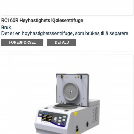
RC160R Høyhastighets Kjølesentrifuge
Bruk
Det er en høyhastighetssentrifuge, som brukes til å separere
forskjellige komponenter i en blanding.
FORESPØRSEL
DETALJ