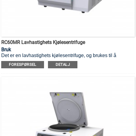
RC60MR Lavhastighets Kjølesentrifuge
Bruk
Det er en lavhastighets kjølesentrifuge, og brukes til å
separere forskjellige komponenter i en blanding.
FORESPØRSEL
DETALJ