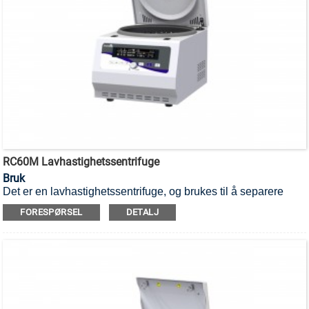
RC60M Lavhastighetssentrifuge
Bruk
Det er en lavhastighetssentrifuge, og brukes til å separere
forskjellige komponenter i en blanding.
FORESPØRSEL
DETALJ