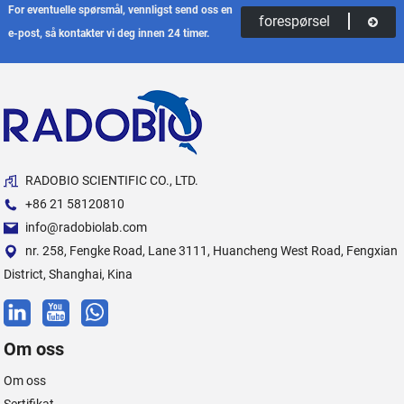
For eventuelle spørsmål, vennligst send oss ​​en
forespørsel
e-post, så kontakter vi deg innen 24 timer.
RADOBIO SCIENTIFIC CO., LTD.
+86 21 58120810
info@radobiolab.com
nr. 258, Fengke Road, Lane 3111, Huancheng West Road, Fengxian
District, Shanghai, Kina
Om oss
Om oss