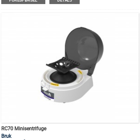
FORESPØRSEL
DETALJ
RC70 Minisentrifuge
Bruk