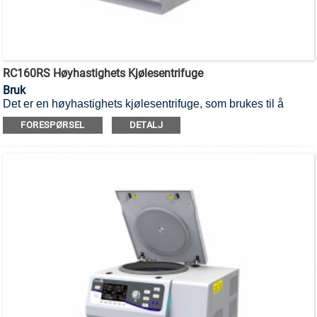
RC160RS Høyhastighets Kjølesentrifuge
Bruk
Det er en høyhastighets kjølesentrifuge, som brukes til å
separere forskjellige komponenter i en blanding.
FORESPØRSEL
DETALJ