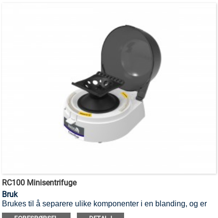
RC100 Minisentrifuge
Bruk
Brukes til å separere ulike komponenter i en blanding, og er
egnet for mikrorør og PCR-rør.