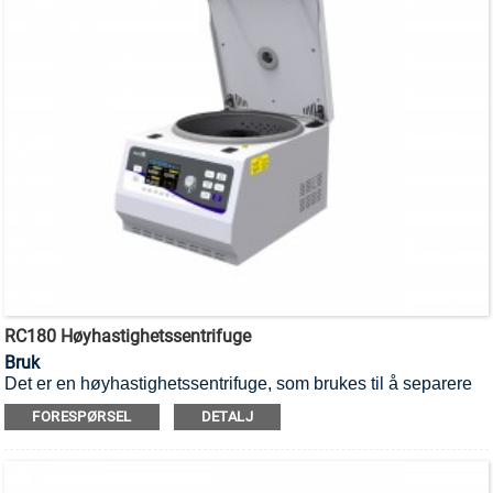
RC180 Høyhastighetssentrifuge
Bruk
Det er en høyhastighetssentrifuge, som brukes til å separere
forskjellige komponenter i en blanding.
FORESPØRSEL
DETALJ