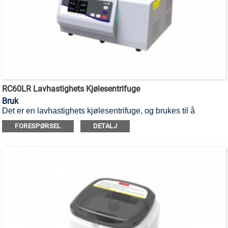
RC60LR Lavhastighets Kjølesentrifuge
Bruk
Det er en lavhastighets kjølesentrifuge, og brukes til å
separere forskjellige komponenter i en blanding.
FORESPØRSEL
DETALJ