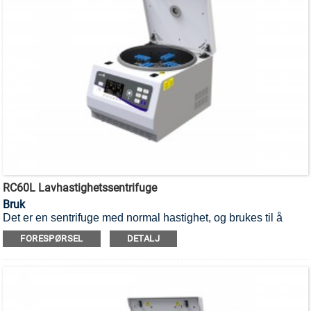
RC60L Lavhastighetssentrifuge
Bruk
Det er en sentrifuge med normal hastighet, og brukes til å
separere forskjellige komponenter i en blanding.
FORESPØRSEL
DETALJ