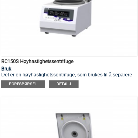
RC150S Høyhastighetssentrifuge
Bruk
Det er en høyhastighetssentrifuge, som brukes til å separere
forskjellige komponenter i en blanding.
FORESPØRSEL
DETALJ