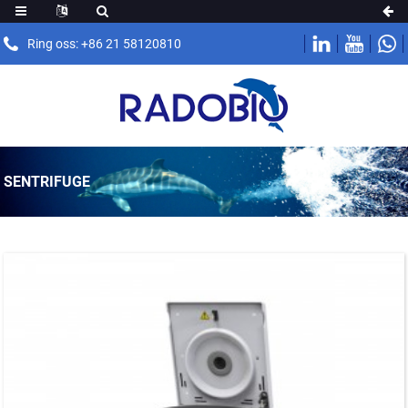
Ring oss: +86 21 58120810
SENTRIFUGE