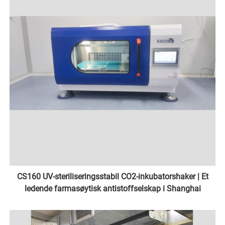
CS160 UV-steriliseringsstabil CO2-inkubatorshaker | Et
ledende farmasøytisk antistoffselskap i Shanghai