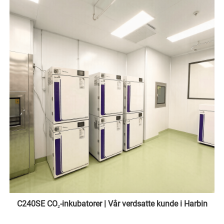
C240SE CO₂-inkubatorer | Vår verdsatte kunde i Harbin