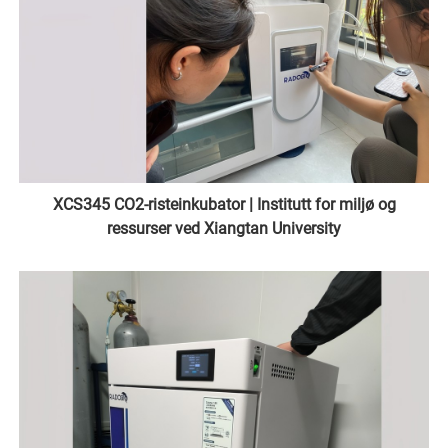
XCS345 CO2-risteinkubator | Institutt for miljø og
ressurser ved Xiangtan University