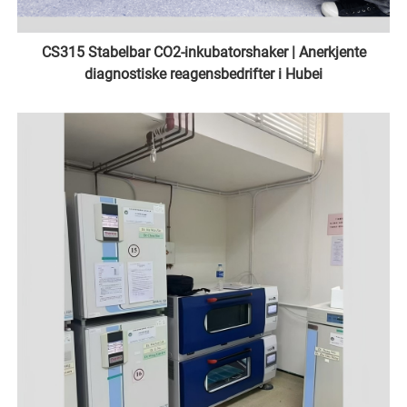
CS315 Stabelbar CO2-inkubatorshaker | Anerkjente
diagnostiske reagensbedrifter i Hubei