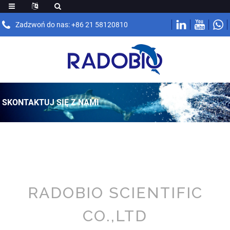
Zadzwoń do nas: +86 21 58120810
SKONTAKTUJ SIĘ Z NAMI
RADOBIO SCIENTIFIC
CO.,LTD