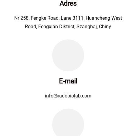
Adres
Nr 258, Fengke Road, Lane 3111, Huancheng West
Road, Fengxian District, Szanghaj, Chiny
E-mail
info@radobiolab.com