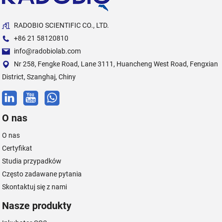
RADOBIO SCIENTIFIC CO., LTD.
+86 21 58120810
info@radobiolab.com
Nr 258, Fengke Road, Lane 3111, Huancheng West Road, Fengxian
District, Szanghaj, Chiny
O nas
O nas
Certyfikat
Studia przypadków
Często zadawane pytania
Skontaktuj się z nami
Nasze produkty