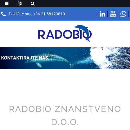
Pokličite nas: +86 21 58120810
KONTAKTIRAJTE NAS
RADOBIO ZNANSTVENO
D.O.O.