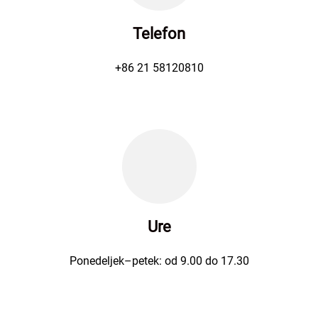
Telefon
+86 21 58120810
Ure
Ponedeljek–petek: od 9.00 do 17.30