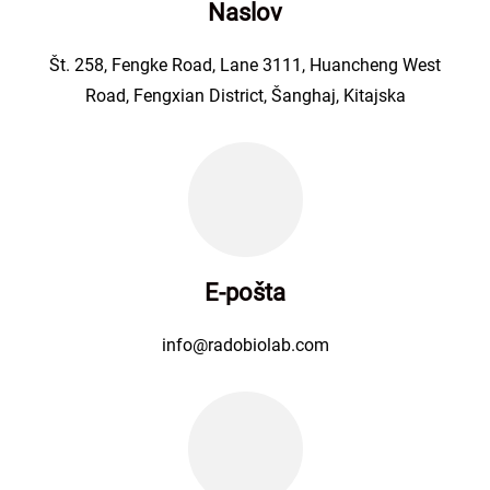
Naslov
Št. 258, Fengke Road, Lane 3111, Huancheng West
Road, Fengxian District, Šanghaj, Kitajska
E-pošta
info@radobiolab.com