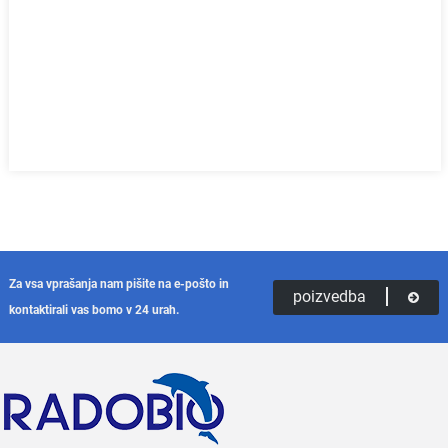
Za vsa vprašanja nam pišite na e-pošto in
poizvedba
kontaktirali vas bomo v 24 urah.