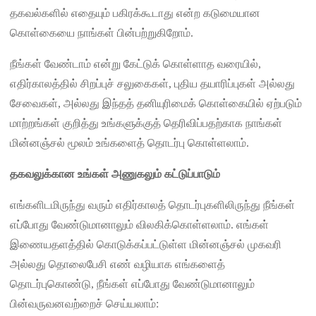
தகவல்களில் எதையும் பகிரக்கூடாது என்ற கடுமையான
கொள்கையை நாங்கள் பின்பற்றுகிறோம்.
நீங்கள் வேண்டாம் என்று கேட்டுக் கொள்ளாத வரையில்,
எதிர்காலத்தில் சிறப்புச் சலுகைகள், புதிய தயாரிப்புகள் அல்லது
சேவைகள், அல்லது இந்தத் தனியுரிமைக் கொள்கையில் ஏற்படும்
மாற்றங்கள் குறித்து உங்களுக்குத் தெரிவிப்பதற்காக நாங்கள்
மின்னஞ்சல் மூலம் உங்களைத் தொடர்பு கொள்ளலாம்.
தகவலுக்கான உங்கள் அணுகலும் கட்டுப்பாடும்
எங்களிடமிருந்து வரும் எதிர்காலத் தொடர்புகளிலிருந்து நீங்கள்
எப்போது வேண்டுமானாலும் விலகிக்கொள்ளலாம். எங்கள்
இணையதளத்தில் கொடுக்கப்பட்டுள்ள மின்னஞ்சல் முகவரி
அல்லது தொலைபேசி எண் வழியாக எங்களைத்
தொடர்புகொண்டு, நீங்கள் எப்போது வேண்டுமானாலும்
பின்வருவனவற்றைச் செய்யலாம்: