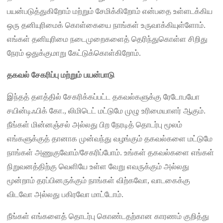
பயன்படுத்துகிறோம் மற்றும் சேமிக்கிறோம் என்பதை உள்ளடக்கிய
ஒரு தனியுரிமைக் கொள்கையை நாங்கள் உருவாக்கியுள்ளோம்.
எங்கள் தனியுரிமை நடைமுறைகளைத் தெரிந்துகொள்ள சிறிது
நேரம் ஒதுக்குமாறு கேட்டுக்கொள்கிறோம்.
தகவல் சேகரிப்பு மற்றும் பயன்பாடு
இந்தத் தளத்தில் சேகரிக்கப்பட்ட தகவல்களுக்கு ரேடோபயோ
சயின்டிஃபிக் கோ., லிமிடெட் மட்டுமே முழு உரிமையாளர் ஆகும்.
நீங்கள் மின்னஞ்சல் அல்லது பிற நேரடித் தொடர்பு மூலம்
எங்களுக்குத் தானாக முன்வந்து வழங்கும் தகவல்களை மட்டுமே
நாங்கள் அணுகுவோம்/சேகரிப்போம். உங்கள் தகவல்களை எங்கள்
நிறுவனத்திற்கு வெளியே உள்ள வேறு எவருக்கும் அல்லது
மூன்றாம் தரப்பினருக்கும் நாங்கள் விற்கவோ, வாடகைக்கு
விடவோ அல்லது பகிரவோ மாட்டோம்.
நீங்கள் எங்களைத் தொடர்பு கொண்டதற்கான காரணம் குறித்து