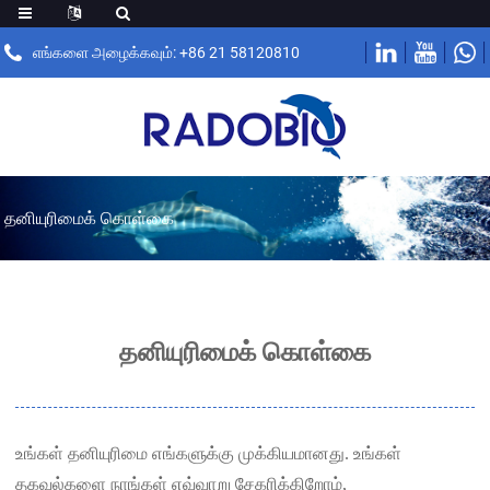
எங்களை அழைக்கவும்: +86 21 58120810
தனியுரிமைக் கொள்கை
தனியுரிமைக் கொள்கை
உங்கள் தனியுரிமை எங்களுக்கு முக்கியமானது. உங்கள்
தகவல்களை நாங்கள் எவ்வாறு சேகரிக்கிறோம்,