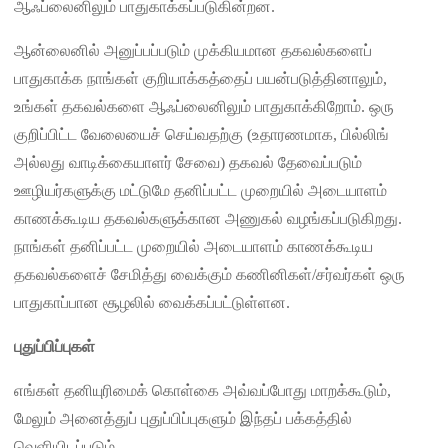
ஆஃப்லைனிலும் பாதுகாக்கப்படுகின்றன.
ஆன்லைனில் அனுப்பப்படும் முக்கியமான தகவல்களைப்
பாதுகாக்க நாங்கள் குறியாக்கத்தைப் பயன்படுத்தினாலும்,
உங்கள் தகவல்களை ஆஃப்லைனிலும் பாதுகாக்கிறோம். ஒரு
குறிப்பிட்ட வேலையைச் செய்வதற்கு (உதாரணமாக, பில்லிங்
அல்லது வாடிக்கையாளர் சேவை) தகவல் தேவைப்படும்
ஊழியர்களுக்கு மட்டுமே தனிப்பட்ட முறையில் அடையாளம்
காணக்கூடிய தகவல்களுக்கான அணுகல் வழங்கப்படுகிறது.
நாங்கள் தனிப்பட்ட முறையில் அடையாளம் காணக்கூடிய
தகவல்களைச் சேமித்து வைக்கும் கணினிகள்/சர்வர்கள் ஒரு
பாதுகாப்பான சூழலில் வைக்கப்பட்டுள்ளன.
புதுப்பிப்புகள்
எங்கள் தனியுரிமைக் கொள்கை அவ்வப்போது மாறக்கூடும்,
மேலும் அனைத்துப் புதுப்பிப்புகளும் இந்தப் பக்கத்தில்
வெளியிடப்படும்.