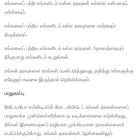
உங்களைப் பற்றி எங்களிடம் என்ன தரவுகள் உள்ளன என்பதைப்
பார்க்கவும்.
உங்களைப் பற்றிய எங்களிடம் உள்ள தரவுகளை மாற்றவும்/
திருத்தவும்.
உங்களைப் பற்றிய எங்களிடம் உள்ள தரவுகள் அனைத்தையும்
நீக்குமாறு எங்களிடம் கூறுங்கள்.
உங்கள் தரவுகளை நாங்கள் பயன்படுத்துவது குறித்து உங்களுக்கு
ஏதேனும் கவலை இருந்தால் தெரிவிக்கவும்.
பாதுகாப்பு
ரேடோபயோ சயின்டிஃபிக் கோ., லிமிடெட் உங்கள் தகவல்களைப்
பாதுகாக்க முன்னெச்சரிக்கை நடவடிக்கைகளை எடுக்கிறது.
நீங்கள் இணையதளம் வழியாக முக்கியமான தகவல்களைச்
சமர்ப்பிக்கும்போது, ​​உங்கள் தகவல்கள் ஆன்லைனிலும்