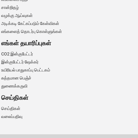
சான்றிதழ்
வழக்கு ஆய்வுகள்
அடிக்கடி கேட்கப்படும் கேள்விகள்
எங்களைத் தொடர்பு கொள்ளுங்கள்
எங்கள் தயாரிப்புகள்
CO2 இன்குபேட்டர்
இன்குபேட்டர் ஷேக்கர்
உயிரியல் பாதுகாப்பு பெட்டகம்
சுத்தமான பெஞ்ச்
துணைக்கருவி
செய்திகள்
செய்திகள்
வலைப்பதிவு