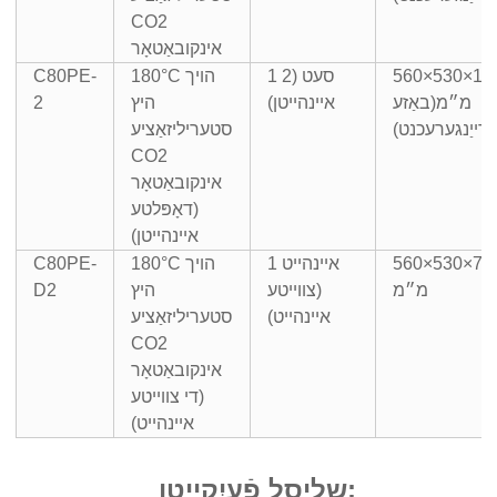
CO2
אינקובאַטאָר
560×530×16
1 סעט (2
180°C הויך
C80PE-
מ״מ
(באַזע
איינהייטן)
היץ
2
ַרייַנגערעכנט)
סטעריליזאַציע
CO2
אינקובאַטאָר
(דאָפּלטע
איינהייטן)
560×530×79
1 איינהייט
180°C הויך
C80PE-
מ״מ
(צווייטע
היץ
D2
איינהייט)
סטעריליזאַציע
CO2
אינקובאַטאָר
(די צווייטע
איינהייט)
שליסל פֿעיִקייטן: