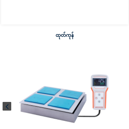
ထုတ်ကုန်