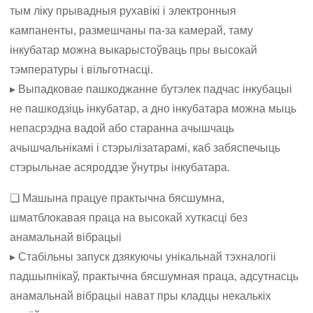
тым ліку прывадныя рухавікі і электронныя
кампаненты, размешчаны па-за камерай, таму
інкубатар можна выкарыстоўваць пры высокай
тэмпературы і вільготнасці.
▸ Выпадковае пашкоджанне бутэлек падчас інкубацыі
не пашкодзіць інкубатар, а дно інкубатара можна мыць
непасрэдна вадой або старанна ачышчаць
ачышчальнікамі і стэрылізатарамі, каб забяспечыць
стэрыльнае асяроддзе ўнутры інкубатара.
❏ Машына працуе практычна бясшумна,
шматблокавая праца на высокай хуткасці без
анамальнай вібрацыі
▸ Стабільны запуск дзякуючы унікальнай тэхналогіі
падшыпнікаў, практычна бясшумная праца, адсутнасць
анамальнай вібрацыі нават пры кладцы некалькіх