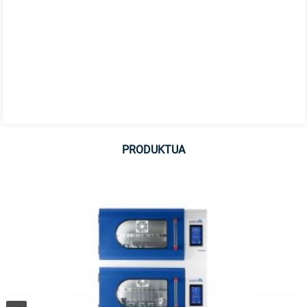
PRODUKTUA