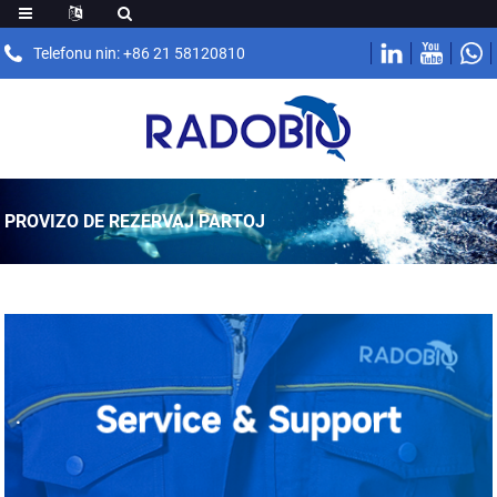
Telefonu nin: +86 21 58120810
PROVIZO DE REZERVAJ PARTOJ
.