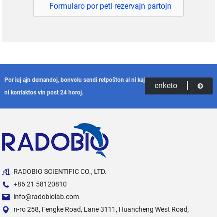
Formularo por peti rezervajn partojn
Por iuj ajn demandoj, bonvolu sendi retpoŝton al ni kaj
enketo
ni kontaktos vin post 24 horoj.
RADOBIO SCIENTIFIC CO., LTD.
+86 21 58120810
info@radobiolab.com
n-ro 258, Fengke Road, Lane 3111, Huancheng West Road,