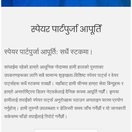
स्पेयर पार्टपुर्जा आपूर्ति
स्पेयर पार्टपुर्जा आपूर्ति: सधैं स्टकमा।
सांघाईमा रहेको हाम्रो आधुनिक गोदाममा हामी हालको पुस्ताका
उपकरणहरूका लागि सबै सामान्य शृङ्खला-विशिष्ट स्पेयर पार्ट्स र वेयर
पार्ट्सहरू सधैं स्टकमा राख्छौं। यहाँबाट हामी चीनमा हाम्रा सेवा बिन्दुहरू र
हाम्रो अन्तर्राष्ट्रिय डिलर नेटवर्कलाई दैनिक रूपमा आपूर्ति गर्छौं। कृपया
हामीलाई तपाईंको स्पेयर पार्ट्स अनुरोधहरू पठाउन अनलाइन फारम प्रयोग
गर्नुहोस्। हामी तुरुन्तै उपलब्धता र डेलिभरी समय जाँच गर्नेछौं र यो जानकारी
सकेसम्म चाँडो तपाईंलाई रिपोर्ट गर्नेछौं।