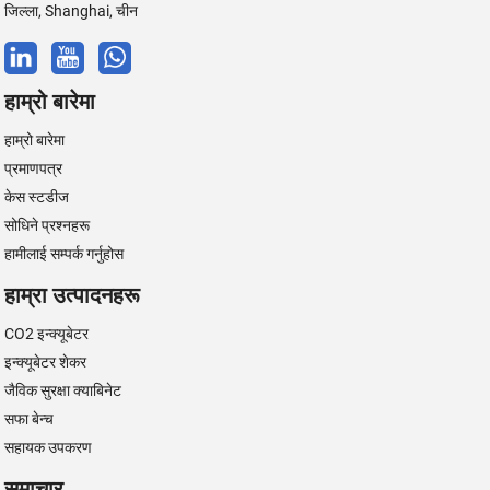
जिल्ला, Shanghai, चीन
हाम्रो बारेमा
हाम्रो बारेमा
प्रमाणपत्र
केस स्टडीज
सोधिने प्रश्नहरू
हामीलाई सम्पर्क गर्नुहोस
हाम्रा उत्पादनहरू
CO2 इन्क्यूबेटर
इन्क्यूबेटर शेकर
जैविक सुरक्षा क्याबिनेट
सफा बेन्च
सहायक उपकरण
समाचार