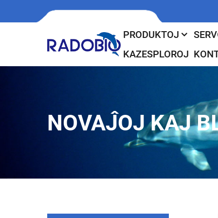
PRODUKTOJ
SERV
KAZESPLOROJ
KONT
NOVAĴOJ KAJ B