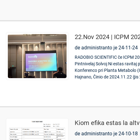
22.Nov 2024 | ICPM 20
de administranto je 24-11-24
RADOBIO SCIENTIFIC ĉe ICPM 2024
Pintnivelaj Solvoj Ni estas ravitaj 
Konferenco pri Planta Metabolo (
Hajnano, Ĉinio de 2024.11.22 ĝis 
Kiom efika estas la alt
de administranto je 24-10-18