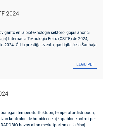
ITF 2024
viganto en la bioteknologia sektoro, ĝojas anonci
aja) Internacia Teknologia Foiro (CSITF) de 2024,
nio 2024. Ĉi tiu prestiĝa evento, gastigita ĉe la Ŝanhaja
LEGU PLI
2024
 bonegan temperaturfluktuon, temperaturdistribuon,
ivan kontrolon de humideco kaj kapablon kontroli per
e RADOBIO havas altan merkatparton en la ĉinaj