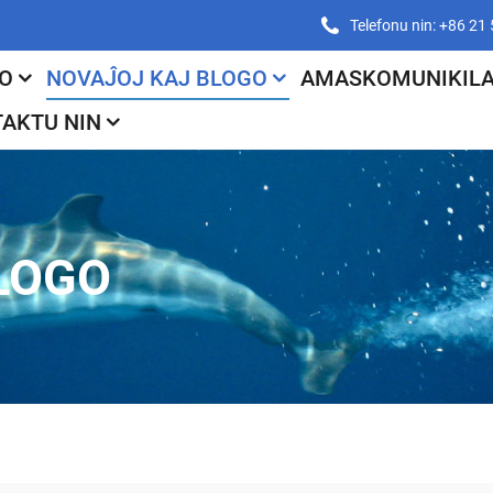
Telefonu nin: +86 2
O
NOVAĴOJ KAJ BLOGO
AMASKOMUNIKILA
AKTU NIN
LOGO