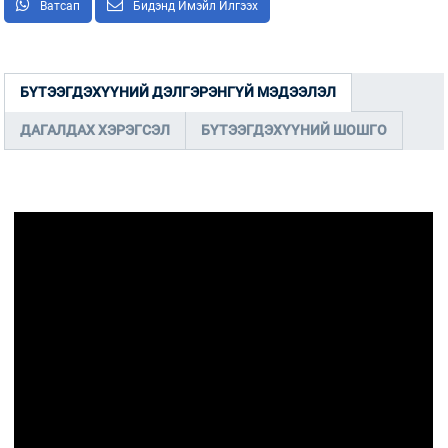
Ватсап
Бидэнд Имэйл Илгээх
БҮТЭЭГДЭХҮҮНИЙ ДЭЛГЭРЭНГҮЙ МЭДЭЭЛЭЛ
ДАГАЛДАХ ХЭРЭГСЭЛ
БҮТЭЭГДЭХҮҮНИЙ ШОШГО