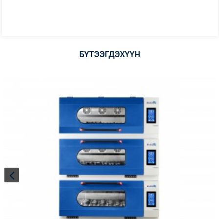
БҮТЭЭГДЭХҮҮН