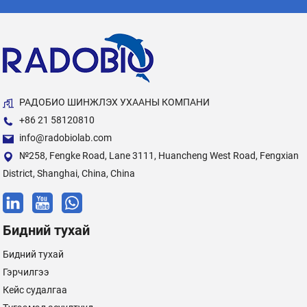
РАДОБИО ШИНЖЛЭХ УХААНЫ КОМПАНИ
+86 21 58120810
info@radobiolab.com
№258, Fengke Road, Lane 3111, Huancheng West Road, Fengxian
District, Shanghai, China, China
Бидний тухай
Бидний тухай
Гэрчилгээ
Кейс судалгаа