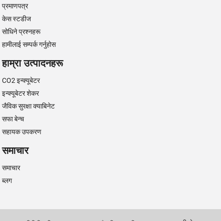
प्रमाणपत्र
केस स्टडीज
सोधिने प्रश्नहरू
हामीलाई सम्पर्क गर्नुहोस
हाम्रा उत्पादनहरू
CO2 इन्क्यूबेटर
इन्क्यूबेटर शेकर
जैविक सुरक्षा क्याबिनेट
सफा बेन्च
सहायक उपकरण
समाचार
समाचार
ब्लग