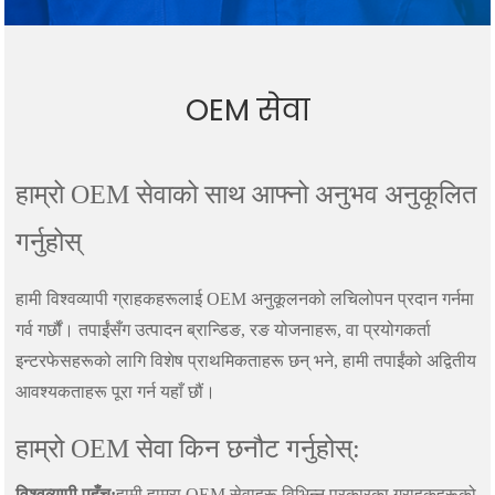
OEM सेवा
हाम्रो OEM सेवाको साथ आफ्नो अनुभव अनुकूलित
गर्नुहोस्
हामी विश्वव्यापी ग्राहकहरूलाई OEM अनुकूलनको लचिलोपन प्रदान गर्नमा
गर्व गर्छौं। तपाईंसँग उत्पादन ब्रान्डिङ, रङ योजनाहरू, वा प्रयोगकर्ता
इन्टरफेसहरूको लागि विशेष प्राथमिकताहरू छन् भने, हामी तपाईंको अद्वितीय
आवश्यकताहरू पूरा गर्न यहाँ छौं।
हाम्रो OEM सेवा किन छनौट गर्नुहोस्:
विश्वव्यापी पहुँच:
हामी हाम्रा OEM सेवाहरू विभिन्न प्रकारका ग्राहकहरूको