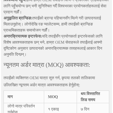
लागि पहुँचयोग्य छन् भनी सुनिश्चित गर्दै विश्वभरका प्रयोगकर्ताहरूलाई सेवा
प्रदान गर्छौं।
अनुकूलित ब्रान्डिङ:
तपाईंको ब्रान्ड पहिचानसँग मिल्ने गरी उत्पादनलाई
मिलाउनुहोस्। लोगोदेखि रङ प्यालेटसम्म, हामी तपाईंको ब्रान्डिङ
प्राथमिकताहरू समायोजन गर्छौं।
अन्तरक्रियात्मक इन्टरफेस:
यदि तपाईंसँग प्रयोगकर्ता इन्टरफेसको लागि
विशेष आवश्यकताहरू छन् भने, हाम्रा OEM सेवाहरूले तपाईंलाई आफ्नो
दृष्टिकोण अनुसार उत्पादनको अन्तरक्रियात्मक तत्वहरूलाई आकार दिन
अनुमति दिन्छन्।
न्यूनतम अर्डर मात्रा (MOQ) आवश्यकता:
तपाईंको व्यक्तिगत OEM यात्रा सुरु गर्न, कृपया तलको तालिकामा
उल्लिखित न्यूनतम अर्डर मात्रा आवश्यकताहरू हेर्नुहोस्:
थप विस्तारित
माग
MOQ
लिड समय
लोगो मात्र परिवर्तन
१ एकाइ
७ दिन
गर्नुहोस्