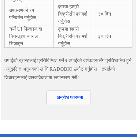
कृपया हाम्रो
उपकरणको रंग
बिक्रीसँग परामर्श
३० दिन
परिवर्तन गर्नुहोस्
गर्नुहोस्
नयाँ UI डिजाइन वा
कृपया हाम्रो
नियन्त्रण प्यानल
बिक्रीसँग परामर्श
३० दिन
डिजाइन
गर्नुहोस्
तपाईंको ब्रान्डलाई प्रतिबिम्बित गर्ने र तपाईंको दर्शकहरूसँग प्रतिध्वनित हुने
अनुकूलित अनुभवको लागि RADOBIO छनौट गर्नुहोस्। तपाईंको
विचारहरूलाई वास्तविकतामा रूपान्तरण गरौं!
अनुरोध फारममा