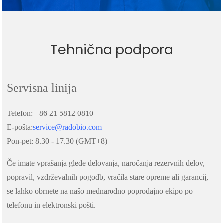
Tehnična podpora
Servisna linija
Telefon: +86 21 5812 0810
E-pošta:
service@radobio.com
Pon-pet: 8.30 - 17.30 (GMT+8)
Če imate vprašanja glede delovanja, naročanja rezervnih delov,
popravil, vzdrževalnih pogodb, vračila stare opreme ali garancij,
se lahko obrnete na našo mednarodno poprodajno ekipo po
telefonu in elektronski pošti.