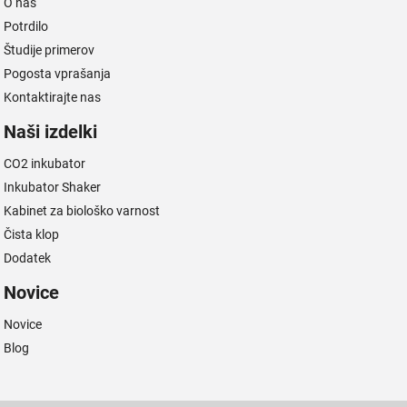
O nas
Potrdilo
Študije primerov
Pogosta vprašanja
Kontaktirajte nas
Naši izdelki
CO2 inkubator
Inkubator Shaker
Kabinet za biološko varnost
Čista klop
Dodatek
Novice
Novice
Blog