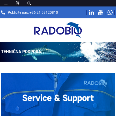
Pokličite nas: +86 21 58120810
TEHNIČNA PODPORA
.