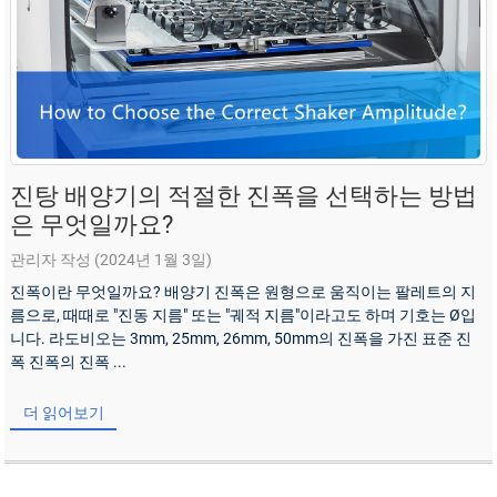
진탕 배양기의 적절한 진폭을 선택하는 방법
은 무엇일까요?
관리자 작성 (2024년 1월 3일)
진폭이란 무엇일까요? 배양기 진폭은 원형으로 움직이는 팔레트의 지
름으로, 때때로 "진동 지름" 또는 "궤적 지름"이라고도 하며 기호는 Ø입
니다. 라도비오는 3mm, 25mm, 26mm, 50mm의 진폭을 가진 표준 진
폭 진폭의 진폭 ...
더 읽어보기