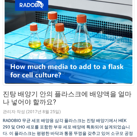
진탕 배양기 안의 플라스크에 배양액을 얼마
나 넣어야 할까요?
관리자 작성 (2017년 8월 25일)
RADOBIO 무균 세포 배양용 삼각 플라스크는 진탕 배양기에서 HEK
293 및 CHO 세포를 포함한 부유 세포 배양에 특화되어 설계되었습니
다. 이 플라스크는 평평한 바닥과 통풍 뚜껑을 갖추고 있어 소규모 공정