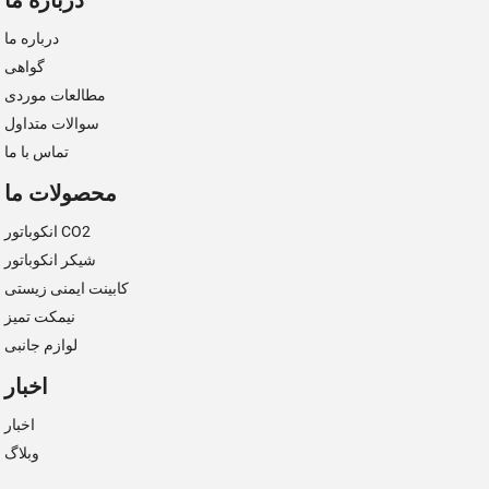
درباره ما
گواهی
مطالعات موردی
سوالات متداول
تماس با ما
محصولات ما
انکوباتور CO2
شیکر انکوباتور
کابینت ایمنی زیستی
نیمکت تمیز
لوازم جانبی
اخبار
اخبار
وبلاگ