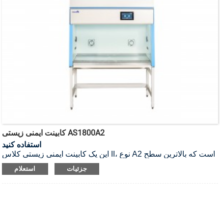
کابینت ایمنی زیستی AS1800A2
استفاده کنید
این یک کابینت ایمنی زیستی کلاس II، نوع A2 است که بالاترین سطح
حفاظت را برای اپراتور، محصول و محیط زیست تضمین می‌کند.
جزئیات
استعلام