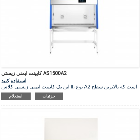
کابینت ایمنی زیستی AS1500A2
استفاده کنید
این یک کابینت ایمنی زیستی کلاس II، نوع A2 است که بالاترین سطح
حفاظت را برای اپراتور، محصول و محیط زیست تضمین می‌کند.
جزئیات
استعلام