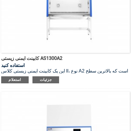
کابینت ایمنی زیستی AS1300A2
استفاده کنید
این یک کابینت ایمنی زیستی کلاس II، نوع A2 است که بالاترین سطح
حفاظت را برای اپراتور، محصول و محیط زیست تضمین می‌کند.
جزئیات
استعلام