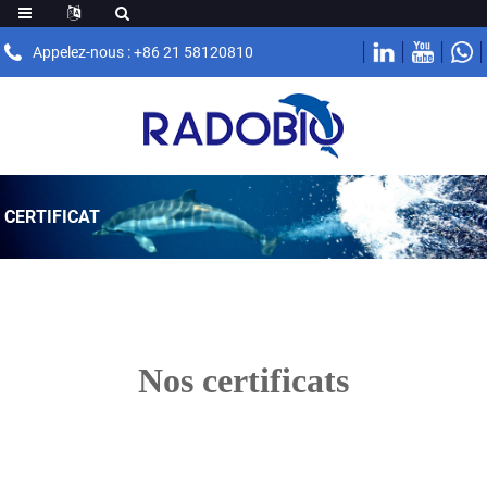
Appelez-nous : +86 21 58120810
CERTIFICAT
Nos certificats