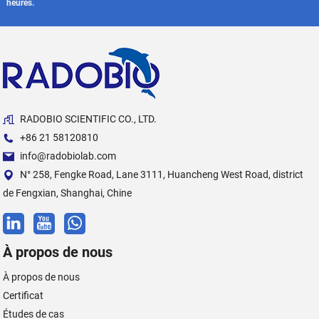
heures.
RADOBIO SCIENTIFIC CO., LTD.
+86 21 58120810
info@radobiolab.com
N° 258, Fengke Road, Lane 3111, Huancheng West Road, district
de Fengxian, Shanghai, Chine
À propos de nous
À propos de nous
Certificat
Études de cas