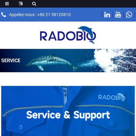
Appelez-nous : +86 21 58120810
SERVICE
.