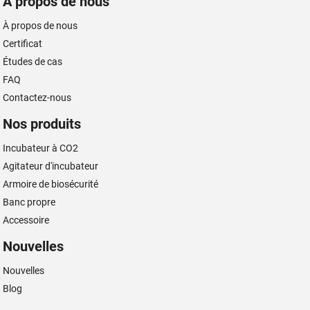
À propos de nous
À propos de nous
Certificat
Études de cas
FAQ
Contactez-nous
Nos produits
Incubateur à CO2
Agitateur d'incubateur
Armoire de biosécurité
Banc propre
Accessoire
Nouvelles
Nouvelles
Blog