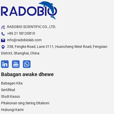
RADOBIO SCIENTIFIC CO., LTD.
+86 21 58120810
info@radobiolab.com
258, Fengke Road, Lane 3111, Huancheng West Road, Fengxian
District, Shanghai, China
Babagan awake dhewe
Babagan Kita
Sertifikat
Studi Kasus
Pitakonan sing Sering Ditakoni
Hubungi Kami