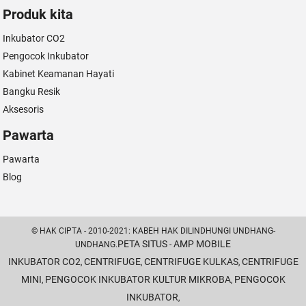
Produk kita
Inkubator CO2
Pengocok Inkubator
Kabinet Keamanan Hayati
Bangku Resik
Aksesoris
Pawarta
Pawarta
Blog
© HAK CIPTA - 2010-2021: KABEH HAK DILINDHUNGI UNDHANG-
PETA SITUS
AMP MOBILE
UNDHANG.
-
INKUBATOR CO2
CENTRIFUGE
CENTRIFUGE KULKAS
CENTRIFUGE
,
,
,
MINI
PENGOCOK INKUBATOR KULTUR MIKROBA
PENGOCOK
,
,
INKUBATOR
,