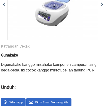
Katrangan Cekak:
Gunakake
Digunakake kanggo misahake komponen campuran sing
beda-beda, iki cocok kanggo mikrotube lan tabung PCR.
Unduh:
Whatsapp
Kirim Email Menyang Kita