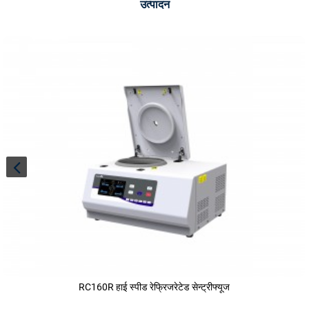
उत्पादन
RC160R हाई स्पीड रेफ्रिजरेटेड सेन्ट्रीफ्यूज