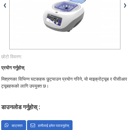
छोटो विवरण:
प्रयोग गर्नुहोस्
मिश्रणका विभिन्न घटकहरू छुट्याउन प्रयोग गरिने, यो माइक्रोट्यूब र पीसीआर
ट्यूबहरूको लागि उपयुक्त छ।
डाउनलोड गर्नुहोस् :
व्हाट्सएप
हामीलाई इमेल पठाउनुहोस्