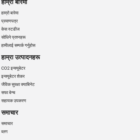
हाम्रो बारेमा
हाम्रो बारेमा
प्रमाणपत्र
केस स्टडीज
सोधिने प्रश्नहरू
हामीलाई सम्पर्क गर्नुहोस
हाम्रा उत्पादनहरू
CO2 इन्क्यूबेटर
इन्क्यूबेटर शेकर
जैविक सुरक्षा क्याबिनेट
सफा बेन्च
सहायक उपकरण
समाचार
समाचार
ब्लग