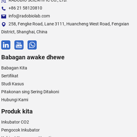
RADOBIO SCIENTIFIC CO., LTD.
+86 21 58120810
info@radobiolab.com
258, Fengke Road, Lane 3111, Huancheng West Road, Fengxian
District, Shanghai, China
Babagan awake dhewe
Babagan Kita
Sertifikat
Studi Kasus
Pitakonan sing Sering Ditakoni
Hubungi Kami
Produk kita
Inkubator CO2
Pengocok Inkubator