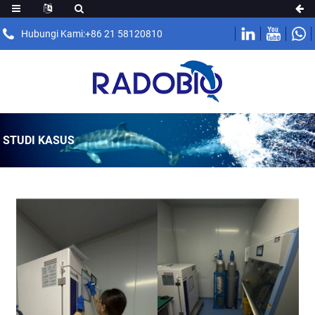
Hubungi Kami:+86 21 58120810
STUDI KASUS