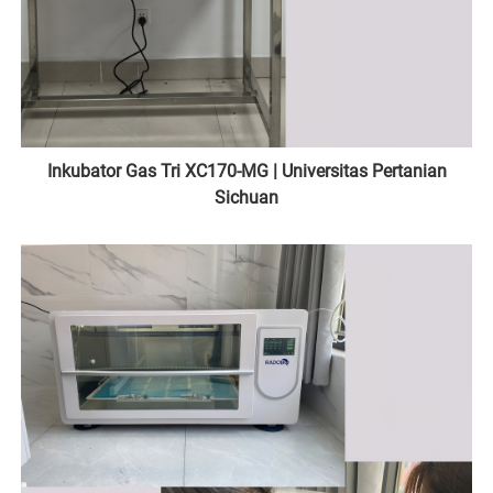
Inkubator Gas Tri XC170-MG | Universitas Pertanian
Sichuan