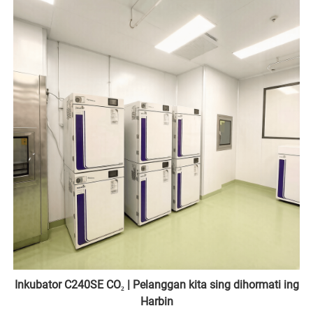
Inkubator C240SE CO₂ | Pelanggan kita sing dihormati ing
Harbin