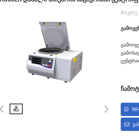
Მოკლე 
გამოყე
გამოიყე
გამოსა
ცენტრი
ჩამოტ
WH
ᲒᲐ