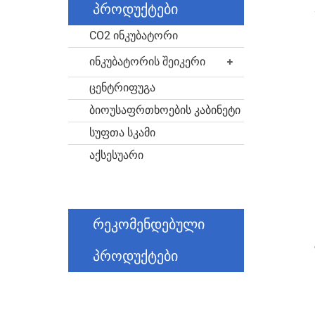
პროდუქტები
CO2 ინკუბატორი
ინკუბატორის შეიკერი
ცენტრიფუგა
ბიოუსაფრთხოების კაბინეტი
სუფთა სკამი
აქსესუარი
რეკომენდებული
პროდუქტები