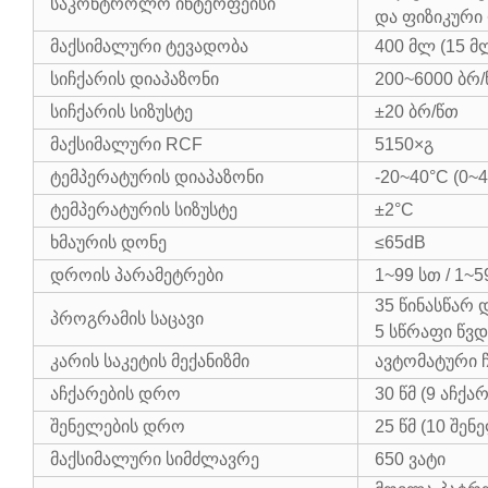
საკონტროლო ინტერფეისი
და ფიზიკური
მაქსიმალური ტევადობა
400 მლ (15 მლ
სიჩქარის დიაპაზონი
200~6000 ბრ/
სიჩქარის სიზუსტე
±20 ბრ/წთ
მაქსიმალური RCF
5150×გ
ტემპერატურის დიაპაზონი
-20~40°C (0~
ტემპერატურის სიზუსტე
±2°C
ხმაურის დონე
≤65dB
დროის პარამეტრები
1~99 სთ / 1~59
35 წინასწარ 
პროგრამის საცავი
5 სწრაფი წვ
კარის საკეტის მექანიზმი
ავტომატური ჩ
აჩქარების დრო
30 წმ (9 აჩქა
შენელების დრო
25 წმ (10 შე
მაქსიმალური სიმძლავრე
650 ვატი