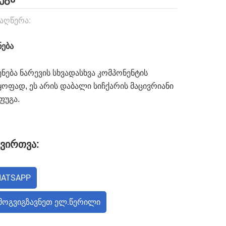
Აღწერა:
ნება
ნება ნარევის სხვადასხვა კომპონენტის
ყოფად, ეს არის დაბალი სიჩქარის მაცივრიანი
ფუგა.
ვირთვა:
ATSAPP
ᲛᲝᲒᲕᲘᲒᲖᲐᲕᲜᲔᲗ ᲔᲚ.ᲬᲔᲠᲘᲚᲘ