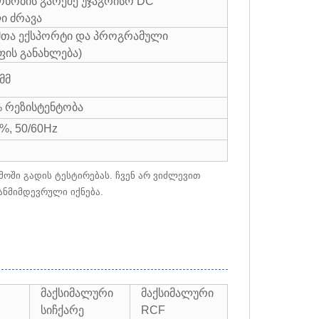
ნობის გარეშე უჯაგრისო DC
ი ძრავა
მთა ექსპორტი და პროგრამული
ის განახლება)
მმ
% რეზისტენტობა
0%, 50/60Hz
ში გადის ტესტირებას. ჩვენ არ ვიძლევით
ანმიმდევრული იქნება.
მაქსიმალური
მაქსიმალური
სიჩქარე
RCF