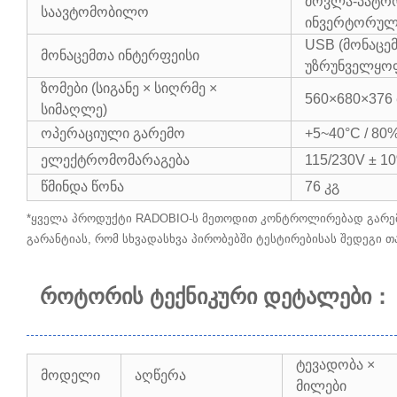
მოვლა-პატრო
საავტომობილო
ინვერტორულ
USB (მონაცე
მონაცემთა ინტერფეისი
უზრუნველყოფ
ზომები (სიგანე × სიღრმე ×
560×680×376 
სიმაღლე)
ოპერაციული გარემო
+5~40°C / 80
​​ელექტრომომარაგება
115/230V ± 1
წმინდა წონა
76 კგ
*ყველა პროდუქტი RADOBIO-ს მეთოდით კონტროლირებად გარემო
გარანტიას, რომ სხვადასხვა პირობებში ტესტირებისას შედეგი თ
როტორის ტექნიკური დეტალები
：
ტევადობა ×
მოდელი
აღწერა
მილები​​