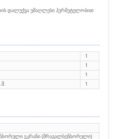
რის დალუქვა უმაღლესი ჰერმეტულობით
1
1
1
შ.
1
სენსორული ეკრანი (მრავალსენსორული)