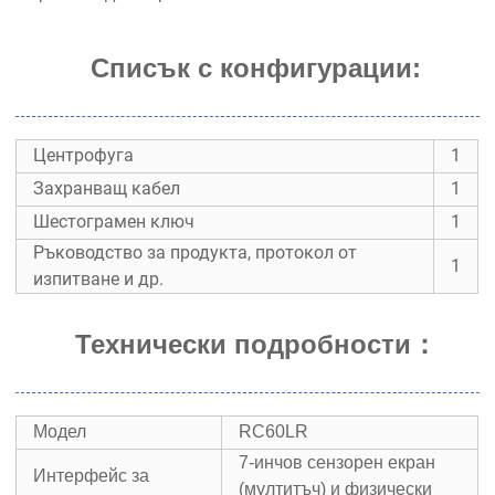
Списък с конфигурации:
Центрофуга
1
Захранващ кабел
1
Шестограмен ключ
1
Ръководство за продукта, протокол от
1
изпитване и др.
Технически подробности
：
Модел
RC60LR
7-инчов сензорен екран
​​Интерфейс за
(мултитъч) и физически