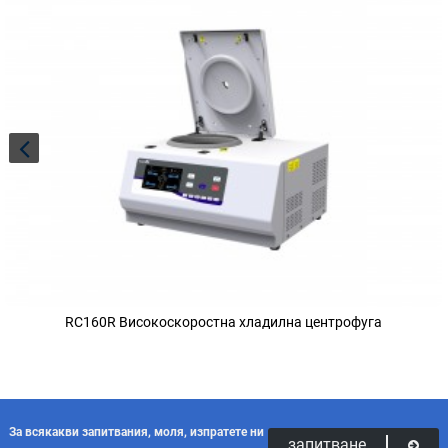
RC160R Високоскоростна хладилна центрофуга
За всякакви запитвания, моля, изпратете ни
запитване