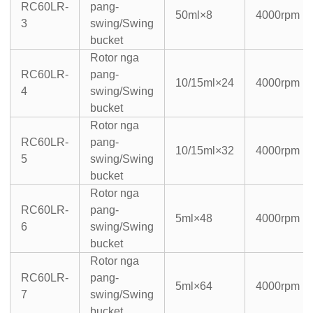
RC60LR-
pang-
50ml×8
4000rpm
3
swing/Swing
bucket
Rotor nga
RC60LR-
pang-
10/15ml×24
4000rpm
4
swing/Swing
bucket
Rotor nga
RC60LR-
pang-
10/15ml×32
4000rpm
5
swing/Swing
bucket
Rotor nga
RC60LR-
pang-
5ml×48
4000rpm
6
swing/Swing
bucket
Rotor nga
RC60LR-
pang-
5ml×64
4000rpm
7
swing/Swing
bucket