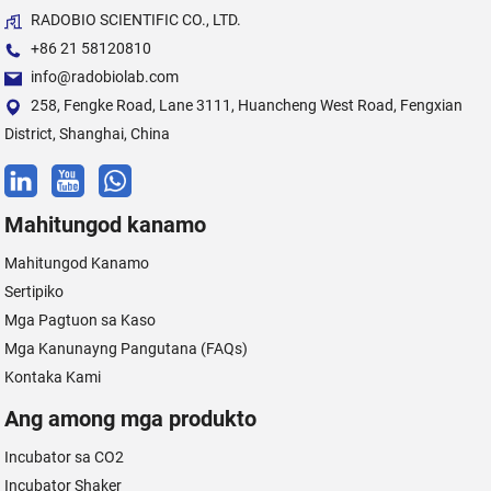
RADOBIO SCIENTIFIC CO., LTD.
+86 21 58120810
info@radobiolab.com
258, Fengke Road, Lane 3111, Huancheng West Road, Fengxian
District, Shanghai, China
Mahitungod kanamo
Mahitungod Kanamo
Sertipiko
Mga Pagtuon sa Kaso
Mga Kanunayng Pangutana (FAQs)
Kontaka Kami
Ang among mga produkto
Incubator sa CO2
Incubator Shaker