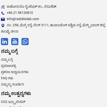
ರಾಡೋಬಿಯೊ ಸೈಂಟಿಫಿಕ್ ಕಂ., ಲಿಮಿಟೆಡ್.
+86 21 58120810
info@radobiolab.com
ನಂ. 258, ಫೆಂಗ್ಕೆ ರಸ್ತೆ, ಲೇನ್ 3111, ಹುವಾಂಚೆಂಗ್ ಪಶ್ಚಿಮ ರಸ್ತೆ, ಫೆಂಗ್ಕ್ಸಿಯಾನ್ ಜಿಲ್ಲೆ,
ಶಾಂಘೈ, ಚೀನಾ
ನಮ್ಮ ಬಗ್ಗೆ
ನಮ್ಮ ಬಗ್ಗೆ
ಪ್ರಮಾಣಪತ್ರ
ಪ್ರಕರಣ ಅಧ್ಯಯನಗಳು
FAQ ಗಳು
ನಮ್ಮನ್ನು ಸಂಪರ್ಕಿಸಿ
ನಮ್ಮ ಉತ್ಪನ್ನಗಳು
CO2 ಇನ್ಕ್ಯುಬೇಟರ್