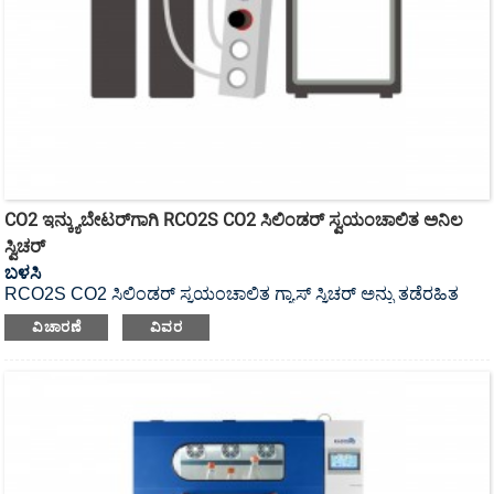
CO2 ಇನ್ಕ್ಯುಬೇಟರ್‌ಗಾಗಿ RCO2S CO2 ಸಿಲಿಂಡರ್ ಸ್ವಯಂಚಾಲಿತ ಅನಿಲ
ಸ್ವಿಚರ್
ಬಳಸಿ
RCO2S CO2 ಸಿಲಿಂಡರ್ ಸ್ವಯಂಚಾಲಿತ ಗ್ಯಾಸ್ ಸ್ವಿಚರ್ ಅನ್ನು ತಡೆರಹಿತ
ಗ್ಯಾಸ್ ಪೂರೈಕೆಯನ್ನು ಒದಗಿಸುವ ಅವಶ್ಯಕತೆಗಳಿಗಾಗಿ ವಿನ್ಯಾಸಗೊಳಿಸಲಾಗಿದೆ.
ವಿಚಾರಣೆ
ವಿವರ