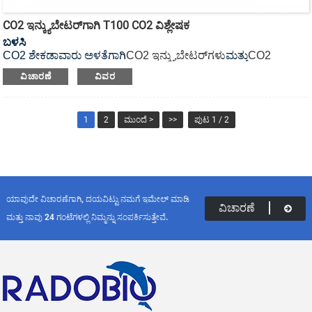
CO2 ಇನ್ಕ್ಯುಬೇಟರ್‌ಗಾಗಿ T100 CO2 ವಿಶ್ಲೇಷಕ
ಬಳಸಿ
CO2 ಶೇಕಡಾವಾರು ಅಳತೆಗಾಗಿ
CO2 ಇನ್ಕ್ಯುಬೇಟರ್‌ಗಳು
ಮತ್ತು
CO2
ಇನ್ಕ್ಯುಬೇಟರ್ ಶೇಕರ್‌ಗಳು
.
ವಿಚಾರಣೆ
ವಿವರ
1
2
ಮುಂದೆ >
>>
ಪುಟ 1 / 2
ಯಾವುದೇ ವಿಚಾರಣೆಗಾಗಿ, ದಯವಿಟ್ಟು ನಮಗೆ ಇಮೇಲ್ ಮಾಡಿ
ವಿಚಾರಣೆ
ಮತ್ತು ನಾವು 24 ಗಂಟೆಗಳಲ್ಲಿ ನಿಮ್ಮನ್ನು ಸಂಪರ್ಕಿಸುತ್ತೇವೆ.