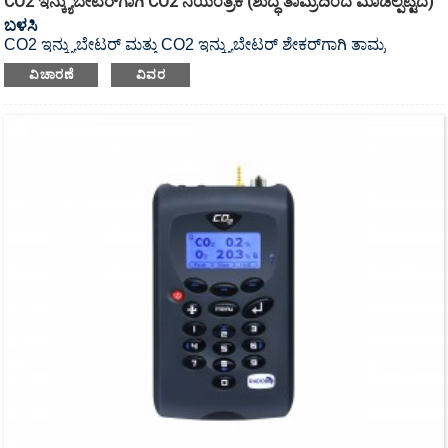
CO2 ಇನ್ಕ್ಯುಬೇಟರ್‌ಗಾಗಿ CO2 ನಿಯಂತ್ರಕ (ಶುದ್ಧ ತಾಮ್ರದಿಂದ ಮಾಡಲ್ಪಟ್ಟಿದೆ)
ಬಳಸಿ
CO2 ಇನ್ಕ್ಯುಬೇಟರ್ ಮತ್ತು CO2 ಇನ್ಕ್ಯುಬೇಟರ್ ಶೇಕರ್‌ಗಾಗಿ ತಾಮ್ರ
ನಿಯಂತ್ರಕ.
ವಿಚಾರಣೆ
ವಿವರ