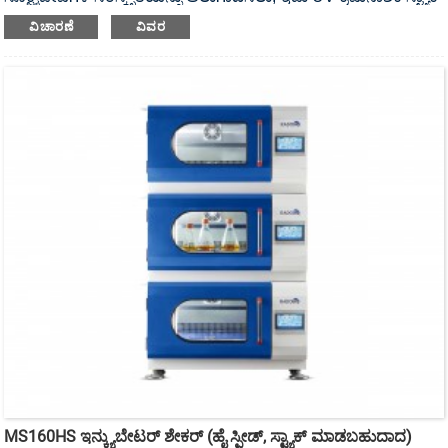
ಮಾಡಬಹುದಾದ ಇನ್ಕ್ಯುಬೇಟರ್ ಶೇಕರ್ ಆಗಿದೆ.
ವಿಚಾರಣೆ
ವಿವರ
MS160HS ಇನ್ಕ್ಯುಬೇಟರ್ ಶೇಕರ್ (ಹೈ ಸ್ಪೀಡ್, ಸ್ಟ್ಯಾಕ್ ಮಾಡಬಹುದಾದ)