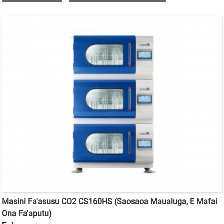
Masini Fa'asusu CO2 CS160HS (Saosaoa Maualuga, E Mafai
Ona Fa'aputu)