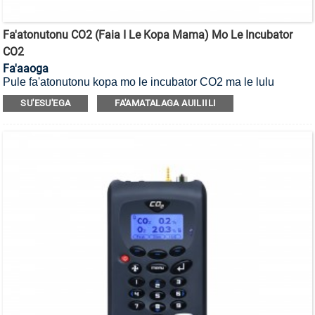
Fa'atonutonu CO2 (Faia I Le Kopa Mama) Mo Le Incubator
CO2
Fa'aaoga
Pule fa'atonutonu kopa mo le incubator CO2 ma le lulu
incubator CO2.
SU'ESU'EGA
FA'AMATALAGA AUILIILI