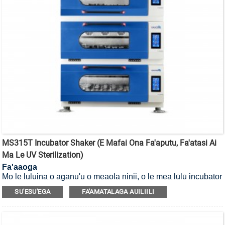
MS315T Incubator Shaker (E Mafai Ona Fa'aputu, Fa'atasi Ai
Ma Le UV Sterilization)
Fa'aaoga
Mo le luluina o aganu'u o meaola ninii, o le mea lūlū incubator
e mafai ona fa'amamāina i le UV.
SU'ESU'EGA
FA'AMATALAGA AUILIILI