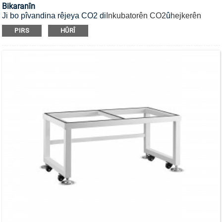
Bikaranîn
Ji bo pîvandina rêjeya CO2 di
Inkubatorên CO2
û
hejkerên
înkubatorê yên CO2
.
PIRS
HÛRÎ