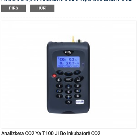
PIRS
HÛRÎ
Analîzkera CO2 Ya T100 Ji Bo Inkubatorê CO2