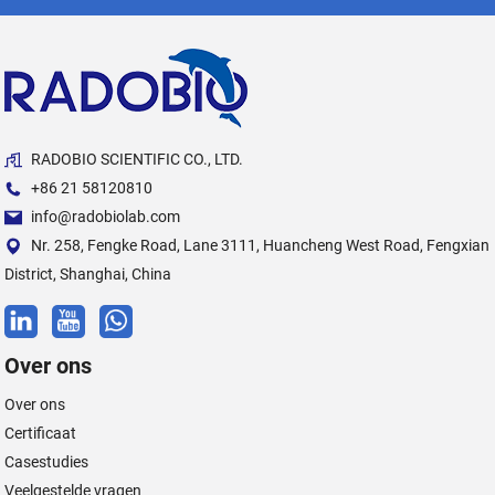
RADOBIO SCIENTIFIC CO., LTD.
+86 21 58120810
info@radobiolab.com
Nr. 258, Fengke Road, Lane 3111, Huancheng West Road, Fengxian
District, Shanghai, China
Over ons
Over ons
Certificaat
Casestudies
Veelgestelde vragen