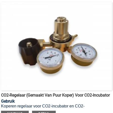
CO2-Regelaar (gemaakt Van Puur Koper) Voor CO2-Incubator
Gebruik
Koperen regelaar voor CO2-incubator en CO2-
incubatorschudder.