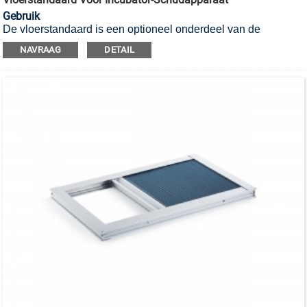
Gebruik
De vloerstandaard is een optioneel onderdeel van de
incubator-schudmachine.
om te voldoen aan de vraag van de
NAVRAAG
DETAIL
gebruiker naar een gemakkelijke bediening van de
schudmachine.