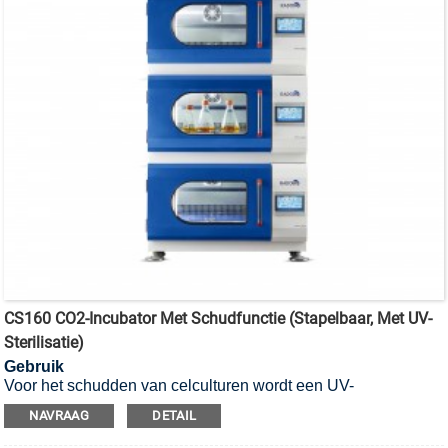
CS160 CO2-Incubator Met Schudfunctie (stapelbaar, Met UV-
Sterilisatie)
Gebruik
Voor het schudden van celculturen wordt een UV-
gesteriliseerde CO2-incubator met schudfunctie gebruikt.
NAVRAAG
DETAIL