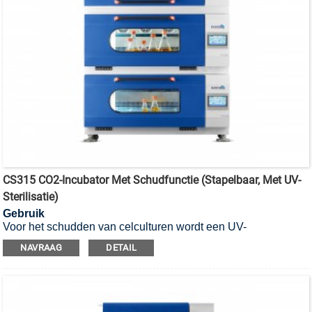
CS315 CO2-Incubator Met Schudfunctie (stapelbaar, Met UV-
Sterilisatie)
Gebruik
Voor het schudden van celculturen wordt een UV-
gesteriliseerde CO2-incubator met schudfunctie gebruikt.
NAVRAAG
DETAIL