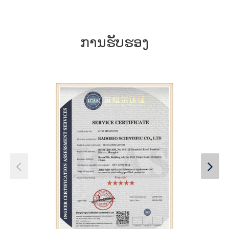
ການຮັບຮອງ