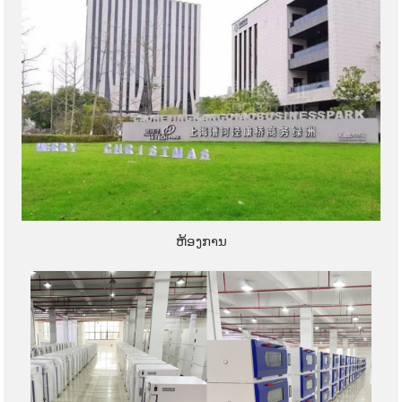
ຫ້ອງການ