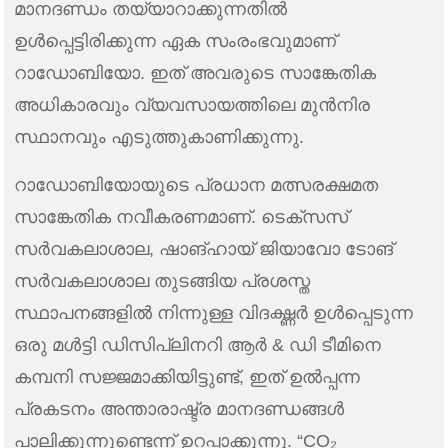
മാനദണ്ഡം തയ്യാറാക്കുന്നതിൽ
ഉൾപ്പെട്ടിരിക്കുന്ന ഏക സംരംഭവുമാണ്
റാഡോബിയോ. ഇത് അവരുടെ സാങ്കേതിക
അധികാരവും വ്യവസായത്തിലെ മുൻനിര
സ്ഥാനവും എടുത്തുകാണിക്കുന്നു.
റാഡോബിയോയുടെ പ്രധാന മത്സരക്ഷമത
സാങ്കേതിക നവീകരണമാണ്. ടെക്സസ്
സർവകലാശാല, ഷാങ്ഹായ് ജിയാവോ ടോങ്
സർവകലാശാല തുടങ്ങിയ പ്രശസ്ത
സ്ഥാപനങ്ങളിൽ നിന്നുള്ള വിദഗ്ദ്ധർ ഉൾപ്പെടുന്ന
ഒരു മൾട്ടി ഡിസിപ്ലിനറി ആർ & ഡി ടീമിനെ
കമ്പനി സജ്ജമാക്കിയിട്ടുണ്ട്, ഇത് ഉൽപ്പന്ന
പ്രകടനം അന്താരാഷ്ട്ര മാനദണ്ഡങ്ങൾ
പാലിക്കുന്നുണ്ടെന്ന് ഉറപ്പാക്കുന്നു. “CO₂