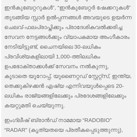
ഇൻകുബേറ്ററുകൾ”, “ഇൻകുബേറ്റർ ഷേക്കറുകൾ”
തുടങ്ങിയ സ്റ്റാർ ഉൽപ്പന്നങ്ങൾ അവയുടെ ഉയർന്ന
ചെലവ്-ഫലപ്രാപ്തിക്കും പ്രാദേശികവൽക്കരിച്ച
സേവന നേട്ടങ്ങൾക്കും വ്യാപകമായ അംഗീകാരം
നേടിയിട്ടുണ്ട്, ചൈനയിലെ 30-ലധികം
പ്രവിശ്യകളിലായി 1,000-ത്തിലധികം
ഉപഭോക്താക്കൾക്ക് സേവനം നൽകുന്നു,
കൂടാതെ യൂറോപ്പ്, യുണൈറ്റഡ് സ്റ്റേറ്റ്സ്, ഇന്ത്യ,
തെക്കുകിഴക്കൻ ഏഷ്യ എന്നിവയുൾപ്പെടെ 20-
ലധികം രാജ്യങ്ങളിലേക്കും പ്രദേശങ്ങളിലേക്കും
കയറ്റുമതി ചെയ്യുന്നു.
ഇംഗ്ലീഷ് ബ്രാൻഡ് നാമമായ “RADOBIO”
“RADAR” (കൃത്യതയെ പ്രതീകപ്പെടുത്തുന്നു),