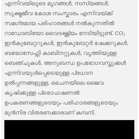
എന്നിവയിലൂടെ മൃഗങ്ങൾ, സസ്യങ്ങൾ,
സൂക്ഷ്മജീവ കോശ സംസ്കാരം എന്നിവയ്ക്ക്
സമഗ്രമായ പരിഹാരങ്ങൾ നൽകുന്നതിൽ
റാഡോബിയോ വൈദഗ്ദ്ധ്യം നേടിയിട്ടുണ്ട്. CO₂
ഇൻകുബേറ്ററുകൾ, ഇൻകുബേറ്റർ ഷേക്കറുകൾ,
ബയോസേഫ്റ്റി കാബിനറ്റുകൾ, വൃത്തിയുള്ള
ബെഞ്ചുകൾ, അനുബന്ധ ഉപഭോഗവസ്തുക്കൾ
എന്നിവയുൾപ്പെടെയുള്ള പ്രധാന
ഉൽപ്പന്നങ്ങളുള്ള, ചൈനയിലെ ജൈവ
കൃഷിക്കുള്ള പ്രൊഫഷണൽ
ഉപകരണങ്ങളുടെയും പരിഹാരങ്ങളുടെയും
മുൻനിര വിതരണക്കാരാണ് കമ്പനി.