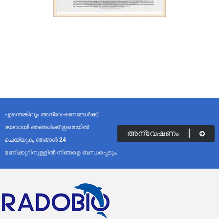
എന്തെങ്കിലും അന്വേഷണങ്ങൾക്ക്,
ദയവായി ഞങ്ങൾക്ക് ഇമെയിൽ
അന്വേഷണം
ചെയ്യുക, ഞങ്ങൾ 24
മണിക്കൂറിനുള്ളിൽ നിങ്ങളെ ബന്ധപ്പെടും.