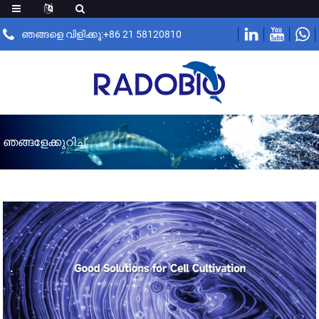
ഞങ്ങളെ വിളിക്കൂ:+86 21 58120810
ഞങ്ങളേക്കുറിച്ച്
.