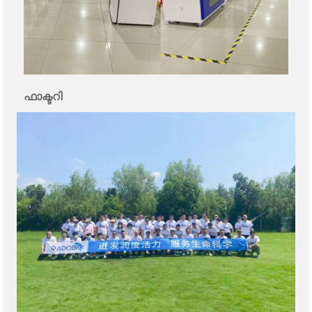
ഫാക്ടറി