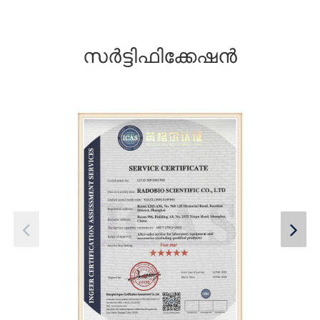
സർട്ടിഫിക്കേഷൻ