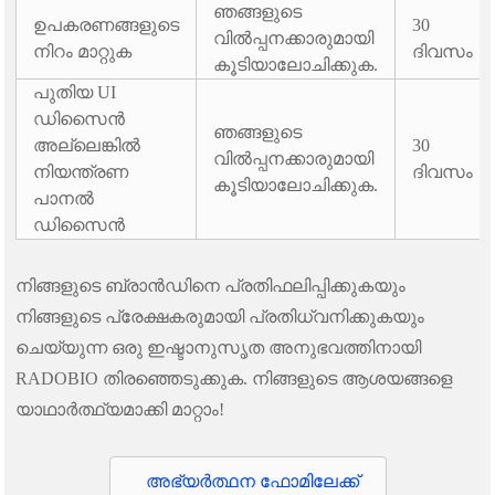
ഞങ്ങളുടെ
ഉപകരണങ്ങളുടെ
30
വിൽപ്പനക്കാരുമായി
നിറം മാറ്റുക
ദിവസം
കൂടിയാലോചിക്കുക.
പുതിയ UI
ഡിസൈൻ
ഞങ്ങളുടെ
അല്ലെങ്കിൽ
30
വിൽപ്പനക്കാരുമായി
നിയന്ത്രണ
ദിവസം
കൂടിയാലോചിക്കുക.
പാനൽ
ഡിസൈൻ
നിങ്ങളുടെ ബ്രാൻഡിനെ പ്രതിഫലിപ്പിക്കുകയും
നിങ്ങളുടെ പ്രേക്ഷകരുമായി പ്രതിധ്വനിക്കുകയും
ചെയ്യുന്ന ഒരു ഇഷ്ടാനുസൃത അനുഭവത്തിനായി
RADOBIO തിരഞ്ഞെടുക്കുക. നിങ്ങളുടെ ആശയങ്ങളെ
യാഥാർത്ഥ്യമാക്കി മാറ്റാം!
അഭ്യർത്ഥന ഫോമിലേക്ക്