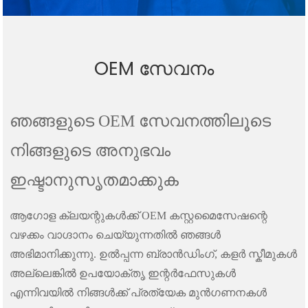
OEM സേവനം
ഞങ്ങളുടെ OEM സേവനത്തിലൂടെ
നിങ്ങളുടെ അനുഭവം
ഇഷ്ടാനുസൃതമാക്കുക
ആഗോള ക്ലയന്റുകൾക്ക് OEM കസ്റ്റമൈസേഷന്റെ
വഴക്കം വാഗ്ദാനം ചെയ്യുന്നതിൽ ഞങ്ങൾ
അഭിമാനിക്കുന്നു. ഉൽപ്പന്ന ബ്രാൻഡിംഗ്, കളർ സ്കീമുകൾ
അല്ലെങ്കിൽ ഉപയോക്തൃ ഇന്റർഫേസുകൾ
എന്നിവയിൽ നിങ്ങൾക്ക് പ്രത്യേക മുൻഗണനകൾ