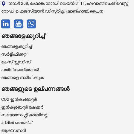
നമ്പർ 258, ഫെങ്കെ റോഡ്, ലെയ്ൻ 3111, ഹുവാഞ്ചെങ് വെസ്റ്റ്
റോഡ്, ഫെങ്‌സിയാൻ ഡിസ്ട്രിക്റ്റ്, ഷാങ്ഹായ്, ചൈന
ഞങ്ങളേക്കുറിച്ച്
ഞങ്ങളേക്കുറിച്ച്
സർട്ടിഫിക്കറ്റ്
കേസ് സ്റ്റഡീസ്
പതിവ് ചോദ്യങ്ങൾ
ഞങ്ങളെ സമീപിക്കുക
ഞങ്ങളുടെ ഉല്പന്നങ്ങൾ
CO2 ഇൻകുബേറ്റർ
ഇൻകുബേറ്റർ ഷേക്കർ
ബയോസേഫ്റ്റി കാബിനറ്റ്
ക്ലീൻ ബെഞ്ച്
ആക്സസറി