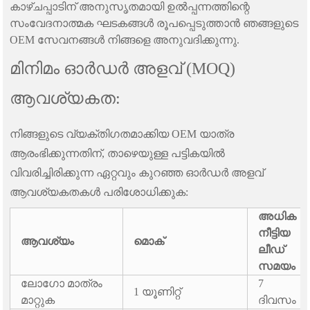
കാഴ്ചപ്പാടിന് അനുസൃതമായി ഉൽപ്പന്നത്തിന്റെ
സംവേദനാത്മക ഘടകങ്ങൾ രൂപപ്പെടുത്താൻ ഞങ്ങളുടെ
OEM സേവനങ്ങൾ നിങ്ങളെ അനുവദിക്കുന്നു.
മിനിമം ഓർഡർ അളവ് (MOQ)
ആവശ്യകത:
നിങ്ങളുടെ വ്യക്തിഗതമാക്കിയ OEM യാത്ര
ആരംഭിക്കുന്നതിന്, താഴെയുള്ള പട്ടികയിൽ
വിവരിച്ചിരിക്കുന്ന ഏറ്റവും കുറഞ്ഞ ഓർഡർ അളവ്
ആവശ്യകതകൾ പരിശോധിക്കുക:
അധിക
നീട്ടിയ
ആവശ്യം
മൊക്
ലീഡ്
സമയം
ലോഗോ മാത്രം
7
1 യൂണിറ്റ്
മാറ്റുക
ദിവസം