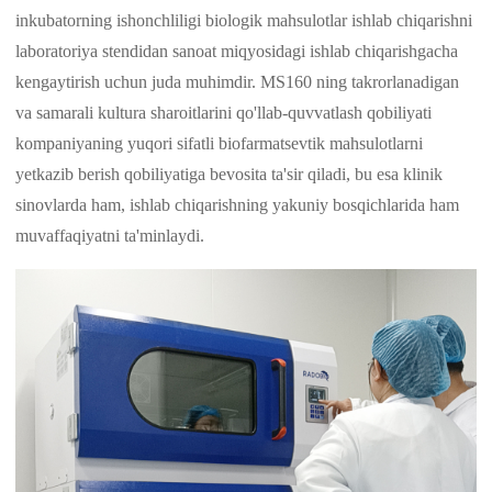
inkubatorning ishonchliligi biologik mahsulotlar ishlab chiqarishni
laboratoriya stendidan sanoat miqyosidagi ishlab chiqarishgacha
kengaytirish uchun juda muhimdir. MS160 ning takrorlanadigan
va samarali kultura sharoitlarini qo'llab-quvvatlash qobiliyati
kompaniyaning yuqori sifatli biofarmatsevtik mahsulotlarni
yetkazib berish qobiliyatiga bevosita ta'sir qiladi, bu esa klinik
sinovlarda ham, ishlab chiqarishning yakuniy bosqichlarida ham
muvaffaqiyatni ta'minlaydi.