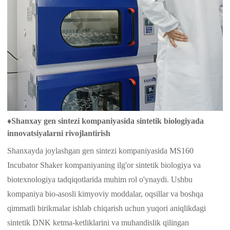
♦
Shanxay gen sintezi kompaniyasida sintetik biologiyada
innovatsiyalarni rivojlantirish
Shanxayda joylashgan gen sintezi kompaniyasida MS160
Incubator Shaker kompaniyaning ilg'or sintetik biologiya va
biotexnologiya tadqiqotlarida muhim rol o'ynaydi. Ushbu
kompaniya bio-asosli kimyoviy moddalar, oqsillar va boshqa
qimmatli birikmalar ishlab chiqarish uchun yuqori aniqlikdagi
sintetik DNK ketma-ketliklarini va muhandislik qilingan