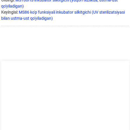
qo'yiladigan)
Keyingisi:
MS86 ko'p funksiyali inkubator silkitgichi (UV sterilizatsiyasi
bilan ustma-ust qo'yiladigan)