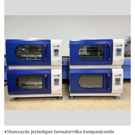
♦
Shanxayda joylashgan farmatsevtika kompaniyasida