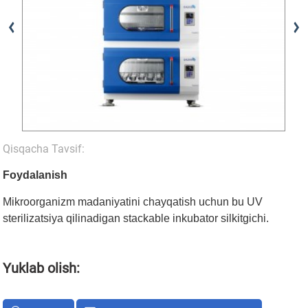
Qisqacha Tavsif:
Foydalanish
Mikroorganizm madaniyatini chayqatish uchun bu UV
sterilizatsiya qilinadigan stackable inkubator silkitgichi.
Yuklab olish: