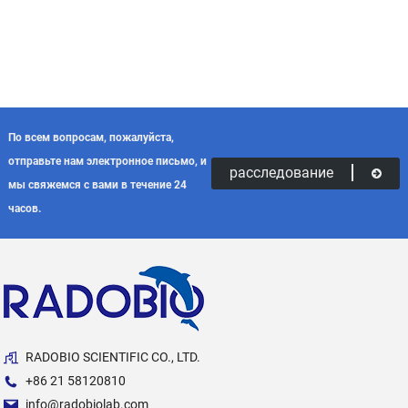
По всем вопросам, пожалуйста,
отправьте нам электронное письмо, и
расследование
мы свяжемся с вами в течение 24
часов.
RADOBIO SCIENTIFIC CO., LTD.
+86 21 58120810
info@radobiolab.com