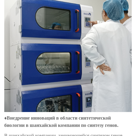
♦
Внедрение инноваций в области синтетической
биологии в шанхайской компании по синтезу генов.
В шанхайской компании, занимающейся синтезом генов,