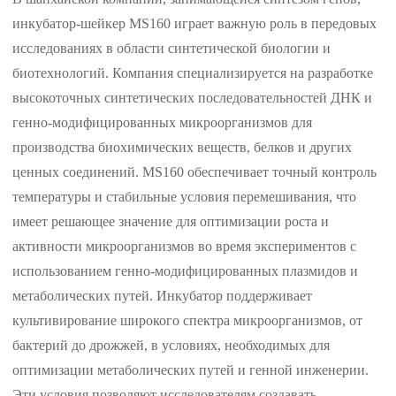
инкубатор-шейкер MS160 играет важную роль в передовых
исследованиях в области синтетической биологии и
биотехнологий. Компания специализируется на разработке
высокоточных синтетических последовательностей ДНК и
генно-модифицированных микроорганизмов для
производства биохимических веществ, белков и других
ценных соединений. MS160 обеспечивает точный контроль
температуры и стабильные условия перемешивания, что
имеет решающее значение для оптимизации роста и
активности микроорганизмов во время экспериментов с
использованием генно-модифицированных плазмидов и
метаболических путей. Инкубатор поддерживает
культивирование широкого спектра микроорганизмов, от
бактерий до дрожжей, в условиях, необходимых для
оптимизации метаболических путей и генной инженерии.
Эти условия позволяют исследователям создавать