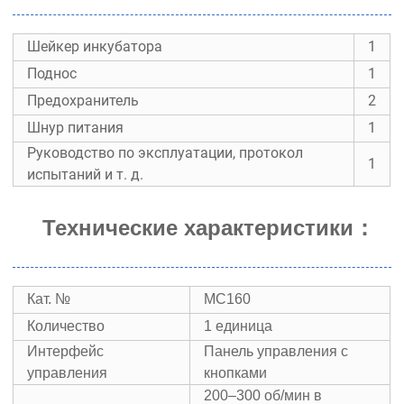
Шейкер инкубатора
1
Поднос
1
Предохранитель
2
Шнур питания
1
Руководство по эксплуатации, протокол
1
испытаний и т. д.
Технические характеристики
：
Кат. №
МС160
Количество
1 единица
Интерфейс
Панель управления с
управления
кнопками
200–300 об/мин в