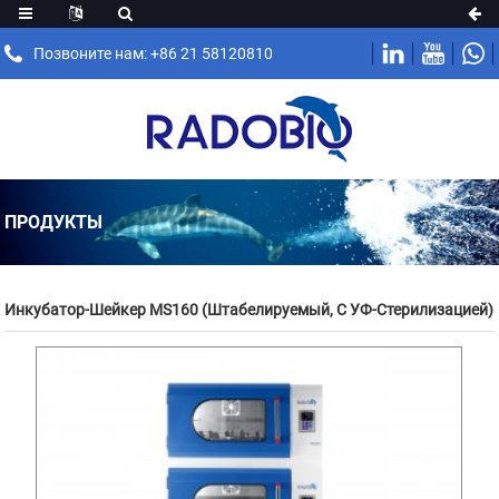
Позвоните нам: +86 21 58120810
ПРОДУКТЫ
Инкубатор-Шейкер MS160 (штабелируемый, С УФ-Стерилизацией)