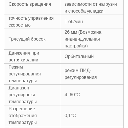
Скорость вращения
зависимости от нагрузки
и способа укладки.
точность управления
1 об/мин
скоростью
26 мм (Возможна
Трясущий бросок
индивидуальная
настройка)
Движения при
Орбитальный
встряхивании
Режим
режим ПИД-
регулирования
регулирования
температуры
Диапазон
регулировки
4–60°C
температуры
Разрешение
отображения
0,1°C
температуры