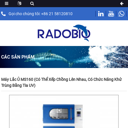
Gọi cho chúng tôi: +86 21 58120810
CÁC SẢN PHẨM
Máy Lắc Ủ MS160 (có Thể Xếp Chồng Lên Nhau, Có Chức Năng Khử
Trùng Bằng Tia UV)