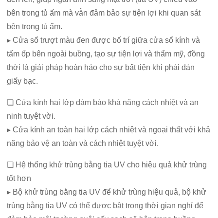
bên trong tủ ấm mà vẫn đảm bảo sự tiện lợi khi quan sát
bên trong tủ ấm.
▸ Cửa sổ trượt màu đen được bố trí giữa cửa sổ kính và
tấm ốp bên ngoài buồng, tạo sự tiện lợi và thẩm mỹ, đồng
thời là giải pháp hoàn hảo cho sự bất tiện khi phải dán
giấy bạc.
❏ Cửa kính hai lớp đảm bảo khả năng cách nhiệt và an
ninh tuyệt vời.
▸ Cửa kính an toàn hai lớp cách nhiệt và ngoại thất với khả
năng bảo vệ an toàn và cách nhiệt tuyệt vời.
❏ Hệ thống khử trùng bằng tia UV cho hiệu quả khử trùng
tốt hơn
▸ Bộ khử trùng bằng tia UV để khử trùng hiệu quả, bộ khử
trùng bằng tia UV có thể được bật trong thời gian nghỉ để