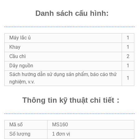
Danh sách cấu hình:
Máy lắc ủ
1
Khay
1
Cầu chì
2
Dây nguồn
1
Sách hướng dẫn sử dụng sản phẩm, báo cáo thử
1
nghiệm, v.v.
Thông tin kỹ thuật chi tiết
：
Mã số
MS160
Số lượng
1 đơn vị