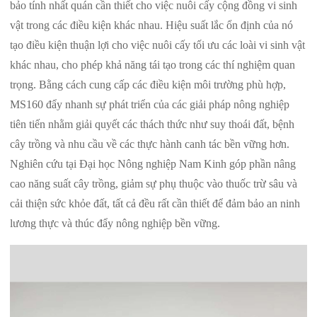
bảo tính nhất quán cần thiết cho việc nuôi cấy cộng đồng vi sinh
vật trong các điều kiện khác nhau. Hiệu suất lắc ổn định của nó
tạo điều kiện thuận lợi cho việc nuôi cấy tối ưu các loài vi sinh vật
khác nhau, cho phép khả năng tái tạo trong các thí nghiệm quan
trọng. Bằng cách cung cấp các điều kiện môi trường phù hợp,
MS160 đẩy nhanh sự phát triển của các giải pháp nông nghiệp
tiên tiến nhằm giải quyết các thách thức như suy thoái đất, bệnh
cây trồng và nhu cầu về các thực hành canh tác bền vững hơn.
Nghiên cứu tại Đại học Nông nghiệp Nam Kinh góp phần nâng
cao năng suất cây trồng, giảm sự phụ thuộc vào thuốc trừ sâu và
cải thiện sức khỏe đất, tất cả đều rất cần thiết để đảm bảo an ninh
lương thực và thúc đẩy nông nghiệp bền vững.