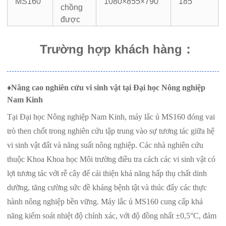
MS160
1080×855×790
185
chồng
được
Trường hợp khách hàng
：
♦
Nâng cao nghiên cứu vi sinh vật tại Đại học Nông nghiệp
Nam Kinh
Tại Đại học Nông nghiệp Nam Kinh, máy lắc ủ MS160 đóng vai
trò then chốt trong nghiên cứu tập trung vào sự tương tác giữa hệ
vi sinh vật đất và năng suất nông nghiệp. Các nhà nghiên cứu
thuộc Khoa Khoa học Môi trường điều tra cách các vi sinh vật có
lợi tương tác với rễ cây để cải thiện khả năng hấp thụ chất dinh
dưỡng, tăng cường sức đề kháng bệnh tật và thúc đẩy các thực
hành nông nghiệp bền vững. Máy lắc ủ MS160 cung cấp khả
năng kiểm soát nhiệt độ chính xác, với độ đồng nhất ±0,5°C, đảm