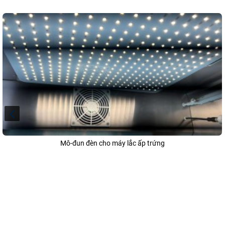
Mô-đun đèn cho máy lắc ấp trứng