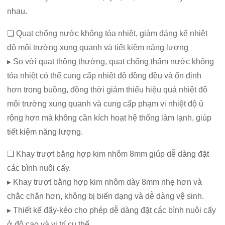
nhau.
❏ Quạt chống nước không tỏa nhiệt, giảm đáng kể nhiệt
độ môi trường xung quanh và tiết kiệm năng lượng
▸ So với quạt thông thường, quạt chống thấm nước không
tỏa nhiệt có thể cung cấp nhiệt độ đồng đều và ổn định
hơn trong buồng, đồng thời giảm thiểu hiệu quả nhiệt độ
môi trường xung quanh và cung cấp phạm vi nhiệt độ ủ
rộng hơn mà không cần kích hoạt hệ thống làm lạnh, giúp
tiết kiệm năng lượng.
❏ Khay trượt bằng hợp kim nhôm 8mm giúp dễ dàng đặt
các bình nuôi cấy.
▸ Khay trượt bằng hợp kim nhôm dày 8mm nhẹ hơn và
chắc chắn hơn, không bị biến dạng và dễ dàng vệ sinh.
▸ Thiết kế đẩy-kéo cho phép dễ dàng đặt các bình nuôi cấy
ở độ cao và vị trí cụ thể.