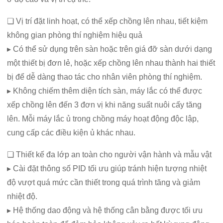
❏ Vị trí đặt linh hoạt, có thể xếp chồng lên nhau, tiết kiệm
không gian phòng thí nghiệm hiệu quả
▸ Có thể sử dụng trên sàn hoặc trên giá đỡ sàn dưới dạng
một thiết bị đơn lẻ, hoặc xếp chồng lên nhau thành hai thiết
bị để dễ dàng thao tác cho nhân viên phòng thí nghiệm.
▸ Không chiếm thêm diện tích sàn, máy lắc có thể được
xếp chồng lên đến 3 đơn vị khi năng suất nuôi cấy tăng
lên. Mỗi máy lắc ủ trong chồng máy hoạt động độc lập,
cung cấp các điều kiện ủ khác nhau.
❏ Thiết kế đa lớp an toàn cho người vận hành và mẫu vật
▸ Cài đặt thông số PID tối ưu giúp tránh hiện tượng nhiệt
độ vượt quá mức cần thiết trong quá trình tăng và giảm
nhiệt độ.
▸ Hệ thống dao động và hệ thống cân bằng được tối ưu