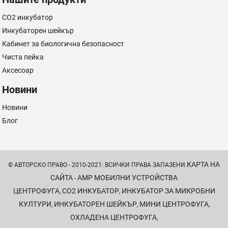
CO2 инкубатор
Инкубаторен шейкър
Кабинет за биологична безопасност
Чиста пейка
Аксесоар
Новини
Новини
Блог
КАРТА НА
© АВТОРСКО ПРАВО - 2010-2021: ВСИЧКИ ПРАВА ЗАПАЗЕНИ.
САЙТА
AMP МОБИЛНИ УСТРОЙСТВА
-
ЦЕНТРОФУГА
CO2 ИНКУБАТОР
ИНКУБАТОР ЗА МИКРОБНИ
,
,
КУЛТУРИ
ИНКУБАТОРЕН ШЕЙКЪР
МИНИ ЦЕНТРОФУГА
,
,
,
ОХЛАДЕНА ЦЕНТРОФУГА
,