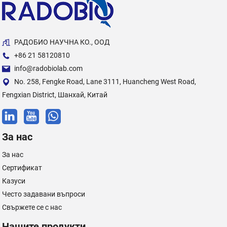
РАДОБИО НАУЧНА КО., ООД
+86 21 58120810
info@radobiolab.com
No. 258, Fengke Road, Lane 3111, Huancheng West Road,
Fengxian District, Шанхай, Китай
За нас
За нас
Сертификат
Казуси
Често задавани въпроси
Свържете се с нас
Нашите продукти