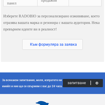
продажби
панел
Изберете RADOBIO за персонализирано изживяване, което
отразява вашата марка и резонира с вашата аудитория. Нека
превърнем идеите ви в реалност!
Към формуляра за заявка
За всякакви запитвания, моля, изпратете ни
запитване
имейл и ние ще се свържем с вас до 24 часа.