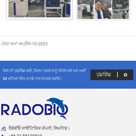
ਪੋਸਟ ਸਮਾਂ: ਅਪ੍ਰੈਲ-10-2023
ਕਿਸੇ ਵੀ ਪੁੱਛਗਿੱਛ ਲਈ, ਕਿਰਪਾ ਕਰਕੇ ਸਾਨੂੰ ਈਮੇਲ ਕਰੋ ਅਤੇ ਅਸੀਂ
ਪੁੱਛਗਿੱਛ
24 ਘੰਟਿਆਂ ਵਿੱਚ ਤੁਹਾਡੇ ਨਾਲ ਸੰਪਰਕ ਕਰਾਂਗੇ।
ਰੈਡੋਬੀਓ ਸਾਇੰਟਿਫਿਕ ਕੰਪਨੀ, ਲਿਮਟਿਡ।