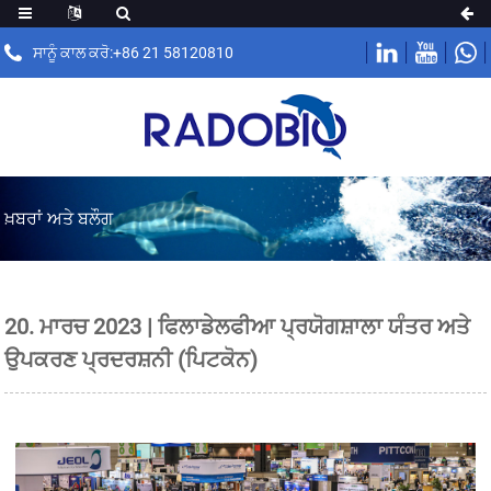
ਸਾਨੂੰ ਕਾਲ ਕਰੋ:+86 21 58120810
ਖ਼ਬਰਾਂ ਅਤੇ ਬਲੌਗ
20. ਮਾਰਚ 2023 | ਫਿਲਾਡੇਲਫੀਆ ਪ੍ਰਯੋਗਸ਼ਾਲਾ ਯੰਤਰ ਅਤੇ
ਉਪਕਰਣ ਪ੍ਰਦਰਸ਼ਨੀ (ਪਿਟਕੋਨ)