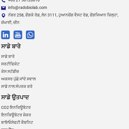
+86 21 58120810
info@radobiolab.com
ਨੰਬਰ 258, ਫੇਂਗਕੇ ਰੋਡ, ਲੇਨ 3111, ਹੁਆਨਚੇਂਗ ਵੈਸਟ ਰੋਡ, ਫੇਂਗਜਿਆਨ ਜ਼ਿਲ੍ਹਾ,
ਸ਼ੰਘਾਈ, ਚੀਨ
ਸਾਡੇ ਬਾਰੇ
ਸਾਡੇ ਬਾਰੇ
ਸਰਟੀਫਿਕੇਟ
ਕੇਸ ਸਟੱਡੀਜ਼
ਅਕਸਰ ਪੁੱਛੇ ਜਾਂਦੇ ਸਵਾਲ
ਸਾਡੇ ਨਾਲ ਸੰਪਰਕ ਕਰੋ
ਸਾਡੇ ਉਤਪਾਦ
CO2 ਇਨਕਿਊਬੇਟਰ
ਇਨਕਿਊਬੇਟਰ ਸ਼ੇਕਰ
ਬਾਇਓਸੇਫਟੀ ਕੈਬਨਿਟ