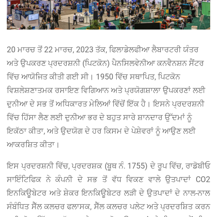
20 ਮਾਰਚ ਤੋਂ 22 ਮਾਰਚ, 2023 ਤੱਕ, ਫਿਲਾਡੇਲਫੀਆ ਲੈਬਾਰਟਰੀ ਯੰਤਰ
ਅਤੇ ਉਪਕਰਣ ਪ੍ਰਦਰਸ਼ਨੀ (ਪਿਟਕੋਨ) ਪੈਨਸਿਲਵੇਨੀਆ ਕਨਵੈਨਸ਼ਨ ਸੈਂਟਰ
ਵਿੱਚ ਆਯੋਜਿਤ ਕੀਤੀ ਗਈ ਸੀ। 1950 ਵਿੱਚ ਸਥਾਪਿਤ, ਪਿਟਕੋਨ
ਵਿਸ਼ਲੇਸ਼ਣਾਤਮਕ ਰਸਾਇਣ ਵਿਗਿਆਨ ਅਤੇ ਪ੍ਰਯੋਗਸ਼ਾਲਾ ਉਪਕਰਣਾਂ ਲਈ
ਦੁਨੀਆ ਦੇ ਸਭ ਤੋਂ ਅਧਿਕਾਰਤ ਮੇਲਿਆਂ ਵਿੱਚੋਂ ਇੱਕ ਹੈ। ਇਸਨੇ ਪ੍ਰਦਰਸ਼ਨੀ
ਵਿੱਚ ਹਿੱਸਾ ਲੈਣ ਲਈ ਦੁਨੀਆ ਭਰ ਦੇ ਬਹੁਤ ਸਾਰੇ ਸ਼ਾਨਦਾਰ ਉੱਦਮਾਂ ਨੂੰ
ਇਕੱਠਾ ਕੀਤਾ, ਅਤੇ ਉਦਯੋਗ ਦੇ ਹਰ ਕਿਸਮ ਦੇ ਪੇਸ਼ੇਵਰਾਂ ਨੂੰ ਆਉਣ ਲਈ
ਆਕਰਸ਼ਿਤ ਕੀਤਾ।
ਇਸ ਪ੍ਰਦਰਸ਼ਨੀ ਵਿੱਚ, ਪ੍ਰਦਰਸ਼ਕ (ਬੂਥ ਨੰ. 1755) ਦੇ ਰੂਪ ਵਿੱਚ, ਰਾਡੋਬੀਓ
ਸਾਇੰਟਿਫਿਕ ਨੇ ਕੰਪਨੀ ਦੇ ਸਭ ਤੋਂ ਵੱਧ ਵਿਕਣ ਵਾਲੇ ਉਤਪਾਦਾਂ CO2
ਇਨਕਿਊਬੇਟਰ ਅਤੇ ਸ਼ੇਕਰ ਇਨਕਿਊਬੇਟਰ ਲੜੀ ਦੇ ਉਤਪਾਦਾਂ ਦੇ ਨਾਲ-ਨਾਲ
ਸੰਬੰਧਿਤ ਸੈੱਲ ਕਲਚਰ ਫਲਾਸਕ, ਸੈੱਲ ਕਲਚਰ ਪਲੇਟ ਅਤੇ ਪ੍ਰਦਰਸ਼ਿਤ ਕਰਨ