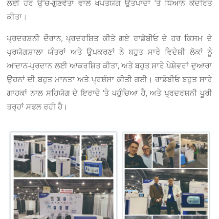
ਲਈ ਹੋਰ ਉੱਚ-ਗੁਣਵੱਤਾ ਵਾਲੇ ਖਪਤਯੋਗ ਉਤਪਾਦਾਂ 'ਤੇ ਧਿਆਨ ਕੇਂਦਰਿਤ
ਕੀਤਾ।
ਪ੍ਰਦਰਸ਼ਨੀ ਦੌਰਾਨ, ਪ੍ਰਦਰਸ਼ਿਤ ਕੀਤੇ ਗਏ ਰਾਡੋਬੀਓ ਦੇ ਹਰ ਕਿਸਮ ਦੇ
ਪ੍ਰਯੋਗਸ਼ਾਲਾ ਯੰਤਰਾਂ ਅਤੇ ਉਪਕਰਣਾਂ ਨੇ ਬਹੁਤ ਸਾਰੇ ਵਿਦੇਸ਼ੀ ਲੋਕਾਂ ਨੂੰ
ਆਦਾਨ-ਪ੍ਰਦਾਨ ਲਈ ਆਕਰਸ਼ਿਤ ਕੀਤਾ, ਅਤੇ ਬਹੁਤ ਸਾਰੇ ਪੇਸ਼ੇਵਰਾਂ ਦੁਆਰਾ
ਉਹਨਾਂ ਦੀ ਬਹੁਤ ਮਾਨਤਾ ਅਤੇ ਪ੍ਰਸ਼ੰਸਾ ਕੀਤੀ ਗਈ। ਰਾਡੋਬੀਓ ਬਹੁਤ ਸਾਰੇ
ਗਾਹਕਾਂ ਨਾਲ ਸਹਿਯੋਗ ਦੇ ਇਰਾਦੇ 'ਤੇ ਪਹੁੰਚਿਆ ਹੈ, ਅਤੇ ਪ੍ਰਦਰਸ਼ਨੀ ਪੂਰੀ
ਤਰ੍ਹਾਂ ਸਫਲ ਰਹੀ ਹੈ।