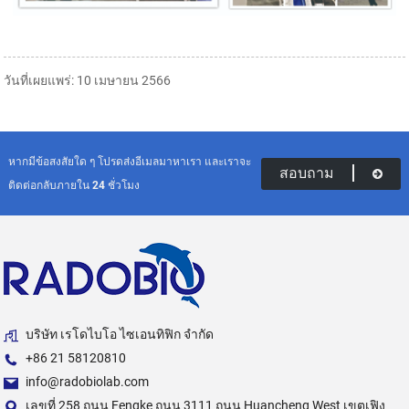
วันที่เผยแพร่: 10 เมษายน 2566
หากมีข้อสงสัยใด ๆ โปรดส่งอีเมลมาหาเรา และเราจะ
สอบถาม
ติดต่อกลับภายใน 24 ชั่วโมง
บริษัท เรโดไบโอ ไซเอนทิฟิก จำกัด
+86 21 58120810
info@radobiolab.com
เลขที่ 258 ถนน Fengke ถนน 3111 ถนน Huancheng West เขตเฟิง