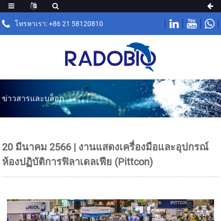
โทรหาเรา: +86 21 58120810
ข่าวสารและบล็อก
20 มีนาคม 2566 | งานแสดงเครื่องมือและอุปกรณ์
ห้องปฏิบัติการฟิลาเดลเฟีย (Pittcon)