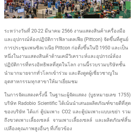
ระหว่างวันที่ 20-22 มีนาคม 2566 งานแสดงสินค้าเครื่องมือ
และอุปกรณ์ห้องปฏิบัติการฟิลาเดลเฟีย (Pittcon) จัดขึ้นที่ศูนย์
การประชุมเพนซิลเวเนีย Pittcon ก่อตั้งขึ้นในปี 1950 และเป็น
หนึ่งในงานแสดงสินค้าด้านเคมีวิเคราะห์และอุปกรณ์ห้อง
ปฏิบัติการที่ทรงอิทธิพลที่สุดในโลก งานนี้รวบรวมบริษัทชั้น
นำมากมายจากทั่วโลกเข้าร่วม และดึงดูดผู้เชี่ยวชาญใน
อุตสาหกรรมทุกสาขาให้มาเยี่ยมชม
ในการจัดแสดงครั้งนี้ ในฐานะผู้จัดแสดง (บูธหมายเลข 1755)
บริษัท Radobio Scientific ได้เน้นนำเสนอผลิตภัณฑ์ขายดีที่สุด
ของบริษัท ได้แก่ ตู้บ่มเพาะ CO2 และตู้บ่มเพาะแบบเขย่า รวม
ถึงขวดเพาะเลี้ยงเซลล์ จานเพาะเลี้ยงเซลล์ และผลิตภัณฑ์สิ้น
เปลืองคุณภาพสูงอื่นๆ ที่เกี่ยวข้อง