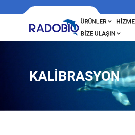
ÜRÜNLER
HIZME
BIZE ULAŞIN
KALIBRASYON