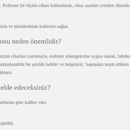
. Referans bir ölçüm cihazı kullanılarak, cihaz ayarları yeniden düzenle
zin ve işlemlerinizin kalitesini sağlar.
yonu neden önemlidir?
çüm cihazları yardımıyla, endüstri yönergelerine uygun olarak, fabrikam
rarlanabilir bir şekilde belirler ve belgeleriz. Sapmaları tespit ettikten
dırırız.
 elde edeceksiniz?
tlarına göre kalibre eder.
ştirildi.