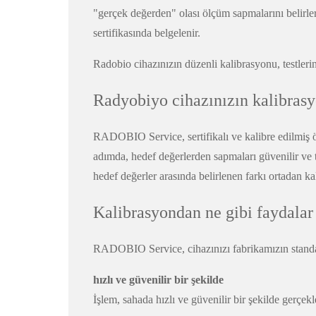
"gerçek değerden" olası ölçüm sapmalarını belirler
sertifikasında belgelenir.
Radobio cihazınızın düzenli kalibrasyonu, testlerini
Radyobiyo cihazınızın kalibras
RADOBIO Service, sertifikalı ve kalibre edilmiş öl
adımda, hedef değerlerden sapmaları güvenilir ve tek
hedef değerler arasında belirlenen farkı ortadan kal
Kalibrasyondan ne gibi faydalar
RADOBIO Service, cihazınızı fabrikamızın standar
hızlı ve güvenilir bir şekilde
İşlem, sahada hızlı ve güvenilir bir şekilde gerçekle