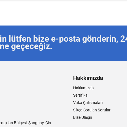
in lütfen bize e-posta gönderin, 2
şime geçeceğiz.
Hakkımızda
Hakkımızda
Sertifika
Vaka Çalışmaları
Sıkça Sorulan Sorular
Bize Ulaşın
engxian Bölgesi, Şanghay, Çin