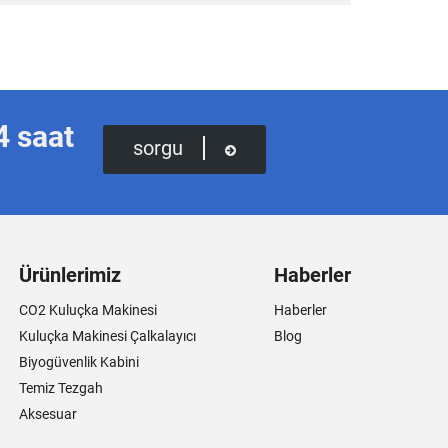
4 saat
sorgu
Ürünlerimiz
Haberler
CO2 Kuluçka Makinesi
Haberler
Kuluçka Makinesi Çalkalayıcı
Blog
Biyogüvenlik Kabini
Temiz Tezgah
Aksesuar