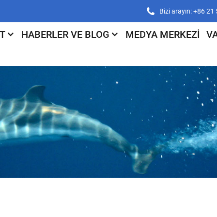
Bizi arayın: +86 2
T
HABERLER VE BLOG
MEDYA MERKEZI
V