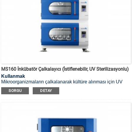
MS160 İnkübatör Çalkalayıcı (İstiflenebilir, UV Sterilizasyonlu)
Kullanmak
Mikroorganizmaların çalkalanarak kültüre alınması için UV
sterilizasyonlu, istiflenebilir inkübatör çalkalayıcı kullanılır.
SORGU
DETAY