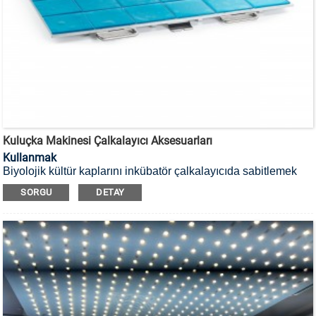
Kuluçka Makinesi Çalkalayıcı Aksesuarları
Kullanmak
Biyolojik kültür kaplarını inkübatör çalkalayıcıda sabitlemek
için.
SORGU
DETAY