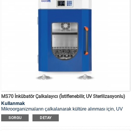
MS70 İnkübatör Çalkalayıcı (İstiflenebilir, UV Sterilizasyonlu)
Kullanmak
Mikroorganizmaların çalkalanarak kültüre alınması için, UV
sterilizasyonlu, istiflenebilir inkübatör çalkalayıcı kullanılır.
SORGU
DETAY