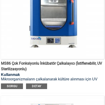
MS86 Çok Fonksiyonlu İnkübatör Çalkalayıcı (İstiflenebilir, UV
Sterilizasyonlu)
Kullanmak
Mikroorganizmaların çalkalanarak kültüre alınması için UV
sterilizasyonlu, istiflenebilir inkübatör çalkalayıcı kullanılır.
SORGU
DETAY