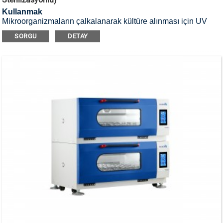
Kullanmak
Mikroorganizmaların çalkalanarak kültüre alınması için UV
sterilizasyonlu, istiflenebilir inkübatör çalkalayıcı kullanılır.
SORGU
DETAY