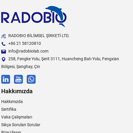
RADOBIO BİLİMSEL ŞİRKETİ LTD.
+86 21 58120810
info@radobiolab.com
258, Fengke Yolu, Şerit 3111, Huancheng Batı Yolu, Fengxian
Bölgesi, Şanghay, Çin
Hakkımızda
Hakkımızda
Sertifika
Vaka Çalışmaları
Sıkça Sorulan Sorular
Bize Ulaşın