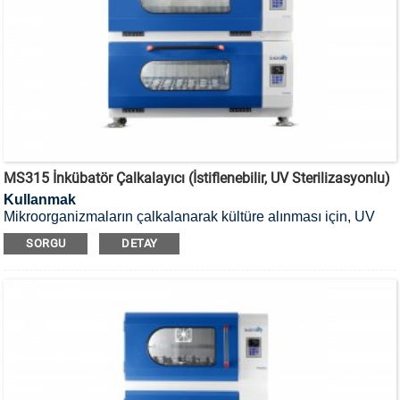
MS315 İnkübatör Çalkalayıcı (İstiflenebilir, UV Sterilizasyonlu)
Kullanmak
Mikroorganizmaların çalkalanarak kültüre alınması için, UV
sterilizasyonlu, istiflenebilir inkübatör çalkalayıcı kullanılır.
SORGU
DETAY