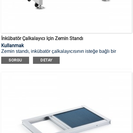
İnkübatör Çalkalayıcı Için Zemin Standı
Kullanmak
Zemin standı, inkübatör çalkalayıcısının isteğe bağlı bir
parçasıdır.
Kullanıcının çalkalayıcının rahat kullanımına yönelik
SORGU
DETAY
talebini karşılamak için.