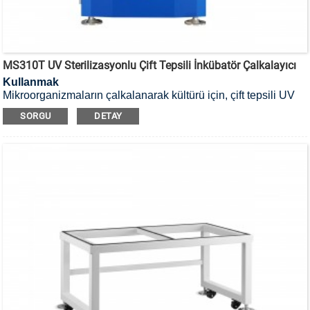
MS310T UV Sterilizasyonlu Çift Tepsili İnkübatör Çalkalayıcı
Kullanmak
Mikroorganizmaların çalkalanarak kültürü için, çift tepsili UV
sterilizasyonlu inkübatör çalkalayıcı kullanılır.
SORGU
DETAY