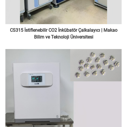
CS315 İstiflenebilir CO2 İnkübatör Çalkalayıcı | Makao
Bilim ve Teknoloji Üniversitesi