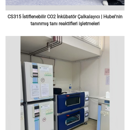
CS315 İstiflenebilir CO2 İnkübatör Çalkalayıcı | Hubei'nin
tanınmış tanı reaktifleri işletmeleri