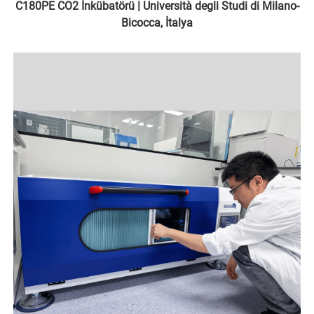
C180PE CO2 İnkübatörü | Università degli Studi di Milano-
Bicocca, İtalya