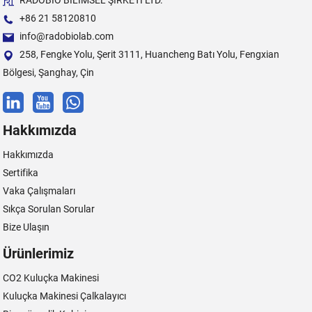
RADOBIO BİLİMSEL ŞİRKETİ LTD.
+86 21 58120810
info@radobiolab.com
258, Fengke Yolu, Şerit 3111, Huancheng Batı Yolu, Fengxian
Bölgesi, Şanghay, Çin
Hakkımızda
Hakkımızda
Sertifika
Vaka Çalışmaları
Sıkça Sorulan Sorular
Bize Ulaşın
Ürünlerimiz
CO2 Kuluçka Makinesi
Kuluçka Makinesi Çalkalayıcı