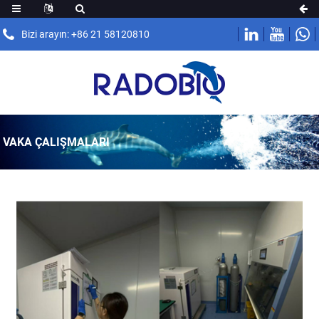
Bizi arayın: +86 21 58120810
VAKA ÇALIŞMALARI