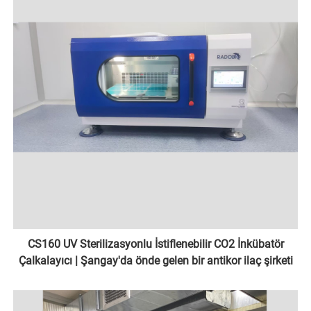
CS160 UV Sterilizasyonlu İstiflenebilir CO2 İnkübatör
Çalkalayıcı | Şangay'da önde gelen bir antikor ilaç şirketi