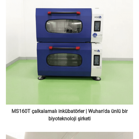
MS160T çalkalamalı inkübatörler | Wuhan'da ünlü bir
biyoteknoloji şirketi