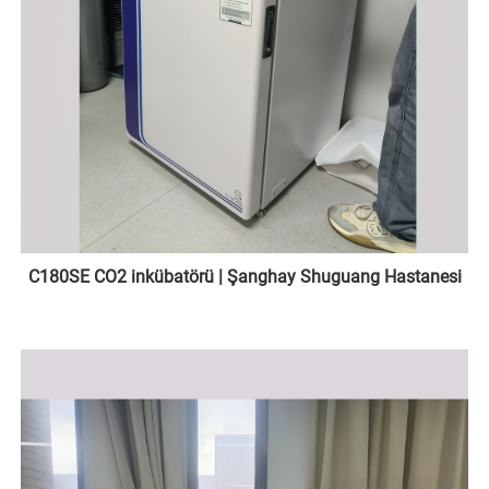
C180SE CO2 inkübatörü | Şanghay Shuguang Hastanesi