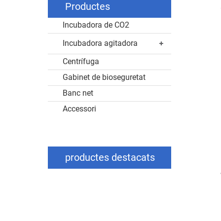
Productes
Incubadora de CO2
Incubadora agitadora
Centrífuga
Gabinet de bioseguretat
Banc net
Accessori
productes destacats