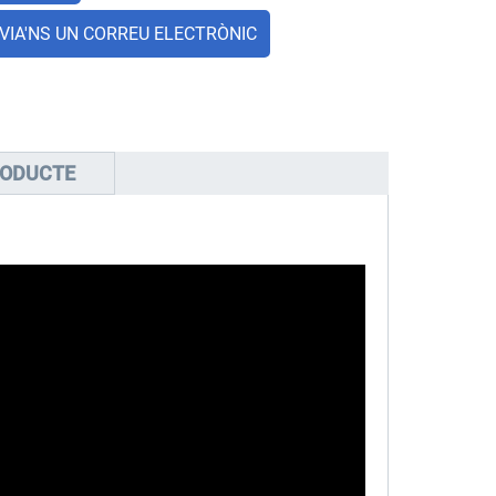
VIA'NS UN CORREU ELECTRÒNIC
RODUCTE