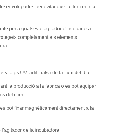
esenvolupades per evitar que la llum entri a
ible per a qualsevol agitador d'incubadora
protegeix completament els elements
ürna.
 raigs UV, artificials i de la llum del dia
ant la producció a la fàbrica o es pot equipar
s del client.
i es pot fixar magnèticament directament a la
e l'agitador de la incubadora