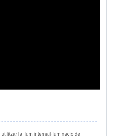
utilitzar la llum interna
il·luminació de