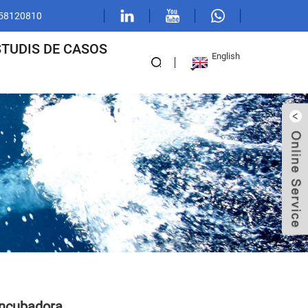
1 58120810
STUDIS DE CASOS
English
Incubadora