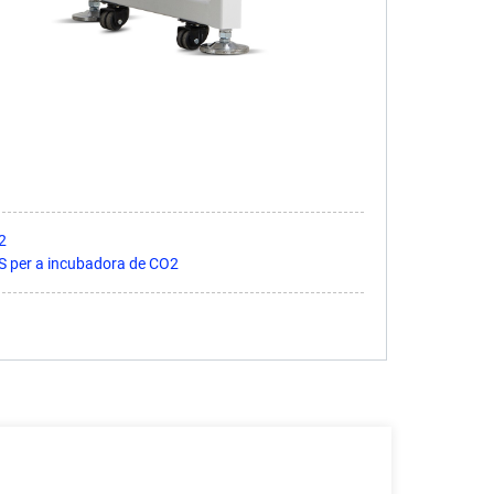
2
S per a incubadora de CO2