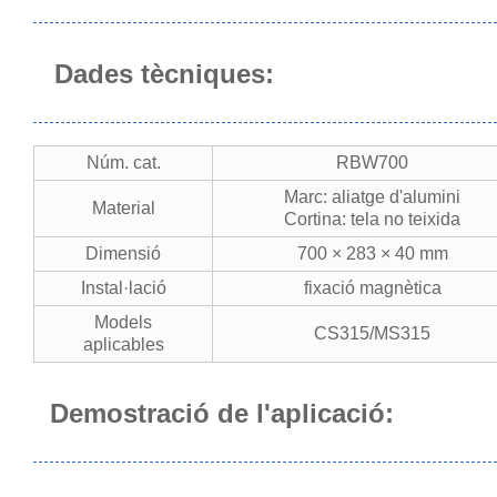
Dades tècniques:
Núm. cat.
RBW700
Marc: aliatge d'alumini
Material
Cortina: tela no teixida
Dimensió
700 × 283 × 40 mm
Instal·lació
fixació magnètica
Models
CS315/MS315
aplicables
Demostració de l'aplicació: