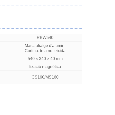
RBW540
Marc: aliatge d'alumini
Cortina: tela no teixida
540 × 340 × 40 mm
fixació magnètica
CS160/MS160