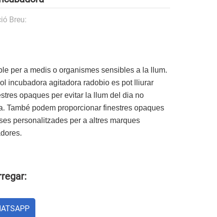
ió Breu:
le per a medis o organismes sensibles a la llum.
l incubadora agitadora radobio es pot lliurar
stres opaques per evitar la llum del dia no
da. També podem proporcionar finestres opaques
ses personalitzades per a altres marques
adores.
regar:
ATSAPP